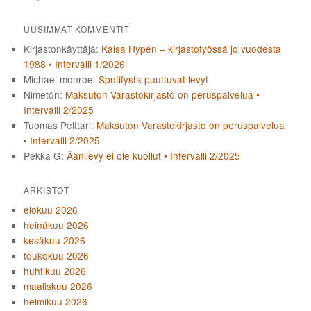
UUSIMMAT KOMMENTIT
Kirjastonkäyttäjä
:
Kaisa Hypén – kirjastotyössä jo vuodesta
1988 • Intervalli 1/2026
Michael monroe
:
Spotifysta puuttuvat levyt
Nimetön
:
Maksuton Varastokirjasto on peruspalvelua •
Intervalli 2/2025
Tuomas Pelttari
:
Maksuton Varastokirjasto on peruspalvelua
• Intervalli 2/2025
Pekka G
:
Äänilevy ei ole kuollut • Intervalli 2/2025
ARKISTOT
elokuu 2026
heinäkuu 2026
kesäkuu 2026
toukokuu 2026
huhtikuu 2026
maaliskuu 2026
helmikuu 2026