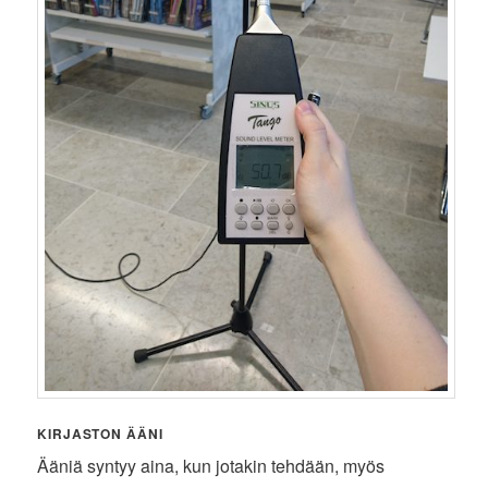
KIRJASTON ÄÄNI
Ääniä syntyy aina, kun jotakin tehdään, myös