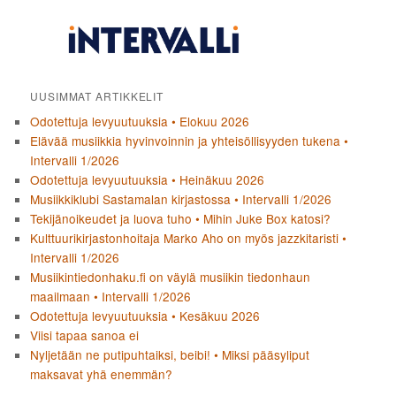
UUSIMMAT ARTIKKELIT
Odotettuja levyuutuuksia • Elokuu 2026
Elävää musiikkia hyvinvoinnin ja yhteisöllisyyden tukena •
Intervalli 1/2026
Odotettuja levyuutuuksia • Heinäkuu 2026
Musiikkiklubi Sastamalan kirjastossa • Intervalli 1/2026
Tekijänoikeudet ja luova tuho • Mihin Juke Box katosi?
Kulttuurikirjastonhoitaja Marko Aho on myös jazzkitaristi •
Intervalli 1/2026
Musiikintiedonhaku.fi on väylä musiikin tiedonhaun
maailmaan • Intervalli 1/2026
Odotettuja levyuutuuksia • Kesäkuu 2026
Viisi tapaa sanoa ei
Nyljetään ne putipuhtaiksi, beibi! • Miksi pääsyliput
maksavat yhä enemmän?