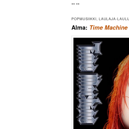
** **
POPMUSIIKKI, LAULAJA-LAUL
Alma:
Time Machine