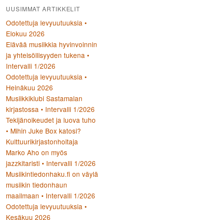
UUSIMMAT ARTIKKELIT
Odotettuja levyuutuuksia •
Elokuu 2026
Elävää musiikkia hyvinvoinnin
ja yhteisöllisyyden tukena •
Intervalli 1/2026
Odotettuja levyuutuuksia •
Heinäkuu 2026
Musiikkiklubi Sastamalan
kirjastossa • Intervalli 1/2026
Tekijänoikeudet ja luova tuho
• Mihin Juke Box katosi?
Kulttuurikirjastonhoitaja
Marko Aho on myös
jazzkitaristi • Intervalli 1/2026
Musiikintiedonhaku.fi on väylä
musiikin tiedonhaun
maailmaan • Intervalli 1/2026
Odotettuja levyuutuuksia •
Kesäkuu 2026