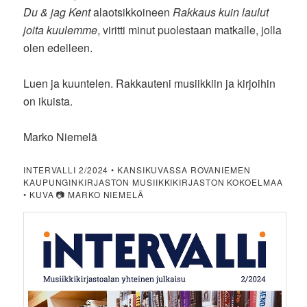
Du & jag Kent
alaotsikkoineen
Rakkaus kuin laulut
joita kuulemme
, viritti minut puolestaan matkalle, jolla
olen edelleen.
Luen ja kuuntelen. Rakkauteni musiikkiin ja kirjoihin
on ikuista.
Marko Niemelä
INTERVALLI 2/2024 • KANSIKUVASSA ROVANIEMEN
KAUPUNGINKIRJASTON MUSIIKKIKIRJASTON KOKOELMAA
• KUVA 📷 MARKO NIEMELÄ