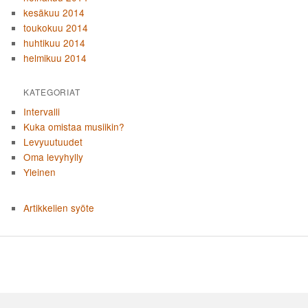
kesäkuu 2014
toukokuu 2014
huhtikuu 2014
helmikuu 2014
KATEGORIAT
Intervalli
Kuka omistaa musiikin?
Levyuutuudet
Oma levyhylly
Yleinen
Artikkelien syöte