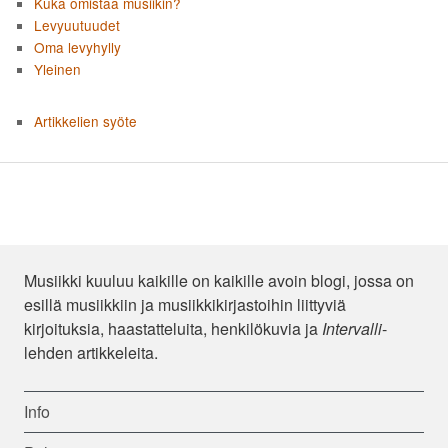
Kuka omistaa musiikin?
Levyuutuudet
Oma levyhylly
Yleinen
Artikkelien syöte
Musiikki kuuluu kaikille on kaikille avoin blogi, jossa on
esillä musiikkiin ja musiikkikirjastoihin liittyviä
kirjoituksia, haastatteluita, henkilökuvia ja
Intervalli
-
lehden artikkeleita.
Info