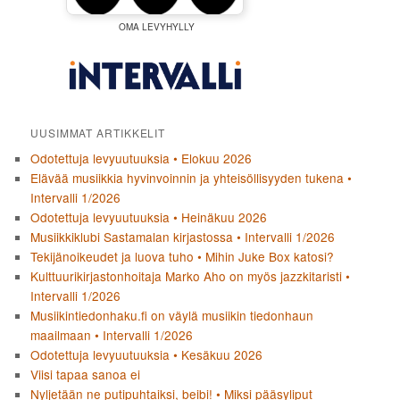
OMA LEVYHYLLY
UUSIMMAT ARTIKKELIT
Odotettuja levyuutuuksia • Elokuu 2026
Elävää musiikkia hyvinvoinnin ja yhteisöllisyyden tukena •
Intervalli 1/2026
Odotettuja levyuutuuksia • Heinäkuu 2026
Musiikkiklubi Sastamalan kirjastossa • Intervalli 1/2026
Tekijänoikeudet ja luova tuho • Mihin Juke Box katosi?
Kulttuurikirjastonhoitaja Marko Aho on myös jazzkitaristi •
Intervalli 1/2026
Musiikintiedonhaku.fi on väylä musiikin tiedonhaun
maailmaan • Intervalli 1/2026
Odotettuja levyuutuuksia • Kesäkuu 2026
Viisi tapaa sanoa ei
Nyljetään ne putipuhtaiksi, beibi! • Miksi pääsyliput