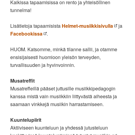
Kaikissa tapaamisissa on rento ja yhteisöllinen
tunnelma!
Lisätietoja tapaamisista
Helmet-musiikkisivulla
ja
Facebookissa
.
HUOM. Katsomme, minkä tilanne sallii, ja otamme
ensisijaisesti huomioon yleisön terveyden,
turvallisuuden ja hyvinvoinnin.
Musatreffit
Musatreffeillä pääset juttusille musiikkipedagogin
kanssa mistä vain musiikkiin liittyvästä aiheesta ja
saamaan vinkkejä musiikin harrastamiseen.
Kuuntelupiirit
Aktiiviseen kuunteluun ja yhdessä jutusteluun