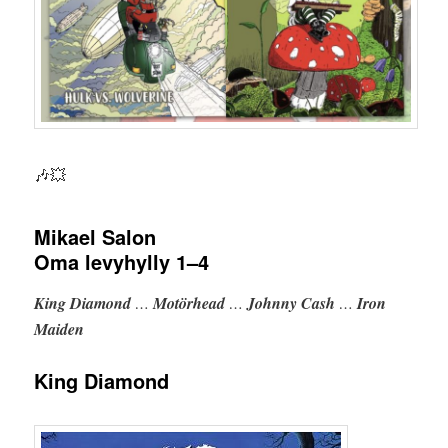
🎶💥
Mikael Salon
Oma levyhylly 1–4
King Diamond
…
Motörhead
…
Johnny Cash
…
Iron
Maiden
King Diamond