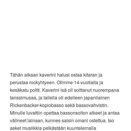
Tähän aikaan kaverini halusi ostaa kitaran ja
perustaa rockyhtyeen. Olimme 14-vuotiaita ja
kesäkatu poltti. Kaverini isä oli soittanut nuorempana
tanssimusaa, ja tallella oli edelleen japanilainen
Rickenbacker-kopiobasso sekä bassovahvistin.
Minulle luvattiin opettaa bassonsoiton alkeet ja antaa
välineet lainaan, kunnes saisin omani ostettua. Iso
askel musiikkia pelkästään kuuntelemalla