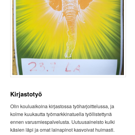
Kirjastotyö
Olin kouluaikoina kirjastossa työharjoittelussa, ja
kolme kuukautta työmarkkinatuella työllistettynä
ennen varusmiespalvelusta. Uutuusaineisto kulki
käsien läpi ja omat lainapinot kasvoivat huimasti.