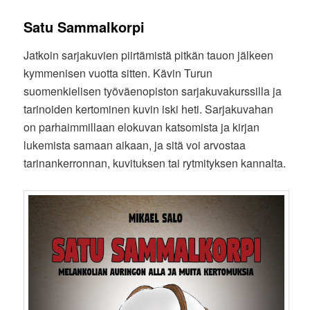
Satu Sammalkorpi
Jatkoin sarjakuvien piirtämistä pitkän tauon jälkeen
kymmenisen vuotta sitten. Kävin Turun
suomenkielisen työväenopiston sarjakuvakurssilla ja
tarinoiden kertominen kuvin iski heti. Sarjakuvahan
on parhaimmillaan elokuvan katsomista ja kirjan
lukemista samaan aikaan, ja sitä voi arvostaa
tarinankerronnan, kuvituksen tai rytmityksen kannalta.