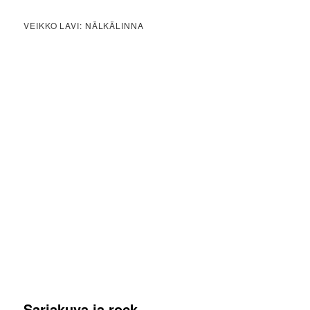
VEIKKO LAVI: NÄLKÄLINNA
Sarjakuva ja rock