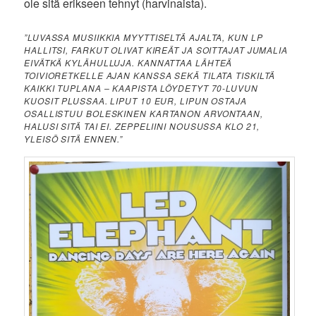
ole sitä erikseen tehnyt (harvinaista).
”LUVASSA MUSIIKKIA MYYTTISELTÄ AJALTA, KUN LP
HALLITSI, FARKUT OLIVAT KIREÄT JA SOITTAJAT JUMALIA
EIVÄTKÄ KYLÄHULLUJA. KANNATTAA LÄHTEÄ
TOIVIORETKELLE AJAN KANSSA SEKÄ TILATA TISKILTÄ
KAIKKI TUPLANA – KAAPISTA LÖYDETYT 70-LUVUN
KUOSIT PLUSSAA. LIPUT 10 EUR, LIPUN OSTAJA
OSALLISTUU BOLESKINEN KARTANON ARVONTAAN,
HALUSI SITÄ TAI EI. ZEPPELIINI NOUSUSSA KLO 21,
YLEISÖ SITÄ ENNEN.”