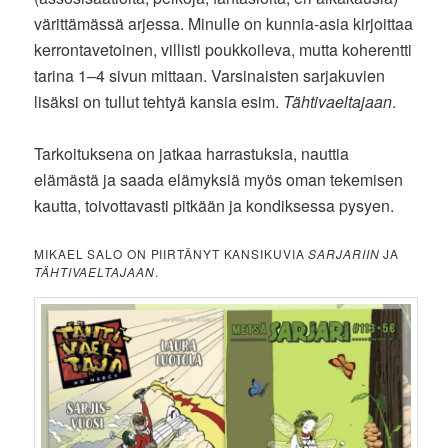
värittämässä arjessa. Minulle on kunnia-asia kirjoittaa
kerrontavetoinen, villisti poukkoileva, mutta koherentti
tarina 1–4 sivun mittaan. Varsinaisten sarjakuvien
lisäksi on tullut tehtyä kansia esim.
Tähtivaeltajaan
.
Tarkoituksena on jatkaa harrastuksia, nauttia
elämästä ja saada elämyksiä myös oman tekemisen
kautta, toivottavasti pitkään ja kondiksessa pysyen.
MIKAEL SALO ON PIIRTÄNYT KANSIKUVIA
SARJARIIN
JA
TÄHTIVAELTAJAAN
.