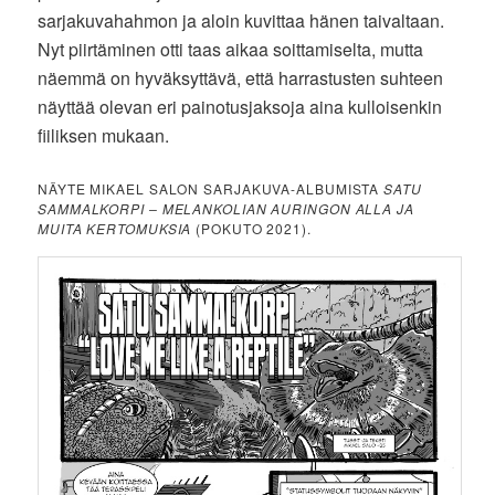
sarjakuvahahmon ja aloin kuvittaa hänen taivaltaan.
Nyt piirtäminen otti taas aikaa soittamiselta, mutta
näemmä on hyväksyttävä, että harrastusten suhteen
näyttää olevan eri painotusjaksoja aina kulloisenkin
fiiliksen mukaan.
NÄYTE MIKAEL SALON SARJAKUVA-ALBUMISTA
SATU
SAMMALKORPI – MELANKOLIAN AURINGON ALLA JA
MUITA KERTOMUKSIA
(POKUTO 2021).