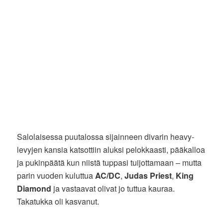
Salolaisessa puutalossa sijainneen divarin heavy-
levyjen kansia katsottiin aluksi pelokkaasti, pääkalloa
ja pukinpäätä kun niistä tuppasi tuijottamaan – mutta
parin vuoden kuluttua
AC/DC
,
Judas Priest
,
King
Diamond
ja vastaavat olivat jo tuttua kauraa.
Takatukka oli kasvanut.