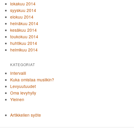
lokakuu 2014
syyskuu 2014
elokuu 2014
heinäkuu 2014
kesäkuu 2014
toukokuu 2014
huhtikuu 2014
helmikuu 2014
KATEGORIAT
Intervalli
Kuka omistaa musiikin?
Levyuutuudet
Oma levyhylly
Yleinen
Artikkelien syöte