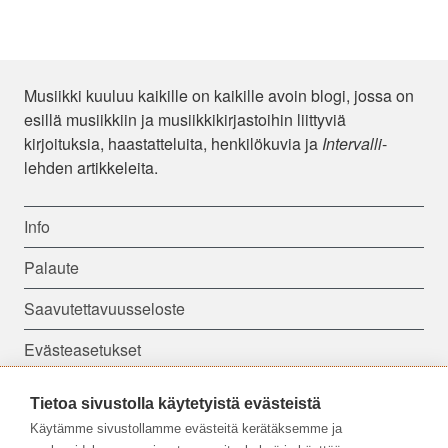
Musiikki kuuluu kaikille on kaikille avoin blogi, jossa on
esillä musiikkiin ja musiikkikirjastoihin liittyviä
kirjoituksia, haastatteluita, henkilökuvia ja
Intervalli
-
lehden artikkeleita.
Info
Palaute
Saavutettavuusseloste
Evästeasetukset
Tietoa sivustolla käytetyistä evästeistä
Seuraa meitä:
Käytämme sivustollamme evästeitä kerätäksemme ja