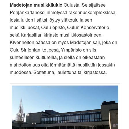
Madetojan musiikkilukio
Oulusta. Se sijaitsee
Pohjankartanoksi nimetyssä rakennuskompleksissa,
josta lukion lisäksi löytyy yläkoulu ja sen
musiikkiluokat, Oulu-opisto, Oulun Konservatorio
sekä Karjasillan kirjasto musiikkiosastoineen.
Kivenheiton päässä on myös Madetojan sali, joka on
Oulu Sinfonian kotipesä. Ympäristö on siis
suhteellisen kultturellia, ja siellä on oikeastaan
mahdottomuus olla törmäämättä musiikkiin jossakin
muodossa. Soitettuna, laulettuna tai kirjastossa.