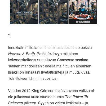
Innokkaimmille faneille toimitus suosittelee boksia
Heaven & Earth
. Peräti 24 levyn mittainen
kokonaiskollaasi 2000-luvun Crimsonia sisältää
”kaiken mahdollisen”: edellä mainittujen albumien
lisäksi on runsaasti livetaltiointeja ja muuta kivaa.
Toimituksen lämmin suositus.
Vuoden 2019 King Crimson elää vahvana vaikka ei
ole julkaissut uutta studioalbumia
The Power To
Believen
jälkeen. Syynä on virkeä keikkailu – ja