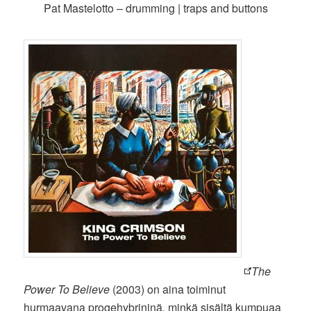
Pat Mastelotto – drumming | traps and buttons
The
Power To Believe
(2003) on aina toiminut
hurmaavana progehybrininä, minkä sisältä kumpuaa