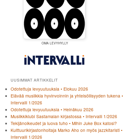
OMA LEVYHYLLY
UUSIMMAT ARTIKKELIT
Odotettuja levyuutuuksia • Elokuu 2026
Elävää musiikkia hyvinvoinnin ja yhteisöllisyyden tukena •
Intervalli 1/2026
Odotettuja levyuutuuksia • Heinäkuu 2026
Musiikkiklubi Sastamalan kirjastossa • Intervalli 1/2026
Tekijänoikeudet ja luova tuho • Mihin Juke Box katosi?
Kulttuurikirjastonhoitaja Marko Aho on myös jazzkitaristi •
Intervalli 1/2026