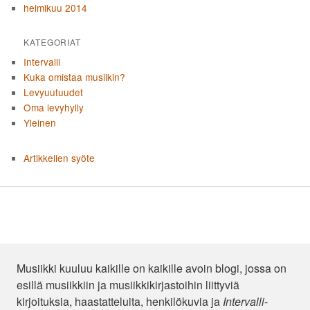
helmikuu 2014
KATEGORIAT
Intervalli
Kuka omistaa musiikin?
Levyuutuudet
Oma levyhylly
Yleinen
Artikkelien syöte
Musiikki kuuluu kaikille on kaikille avoin blogi, jossa on
esillä musiikkiin ja musiikkikirjastoihin liittyviä
kirjoituksia, haastatteluita, henkilökuvia ja
Intervalli
-