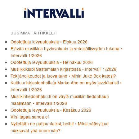
UUSIMMAT ARTIKKELIT
Odotettuja levyuutuuksia • Elokuu 2026
Elävää musiikkia hyvinvoinnin ja yhteisöllisyyden tukena •
Intervalli 1/2026
Odotettuja levyuutuuksia • Heinäkuu 2026
Musiikkiklubi Sastamalan kirjastossa • Intervalli 1/2026
Tekijänoikeudet ja luova tuho • Mihin Juke Box katosi?
Kulttuurikirjastonhoitaja Marko Aho on myös jazzkitaristi •
Intervalli 1/2026
Musiikintiedonhaku.fi on väylä musiikin tiedonhaun
maailmaan • Intervalli 1/2026
Odotettuja levyuutuuksia • Kesäkuu 2026
Viisi tapaa sanoa ei
Nyljetään ne putipuhtaiksi, beibi! • Miksi pääsyliput
maksavat yhä enemmän?