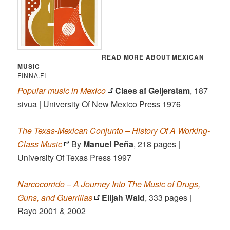
READ MORE ABOUT MEXICAN
MUSIC
FINNA.FI
Popular music in Mexico
Claes af Geijerstam
, 187
sivua | University Of New Mexico Press 1976
The Texas-Mexican Conjunto – History Of A Working-
Class Music
By
Manuel Peña
, 218 pages |
University Of Texas Press 1997
Narcocorrido – A Journey Into The Music of Drugs,
Guns, and Guerrillas
Elijah Wald
, 333 pages |
Rayo 2001 & 2002