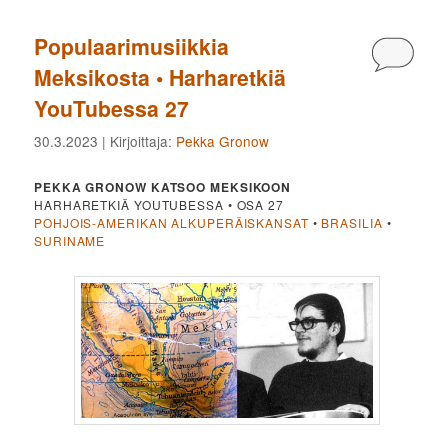
Populaarimusiikkia
Kommen
Meksikosta • Harharetkiä
YouTubessa 27
30.3.2023
| Kirjoittaja:
Pekka Gronow
PEKKA GRONOW KATSOO MEKSIKOON
HARHARETKIÄ YOUTUBESSA • OSA 27
POHJOIS-AMERIKAN ALKUPERÄISKANSAT
•
BRASILIA
•
SURINAME