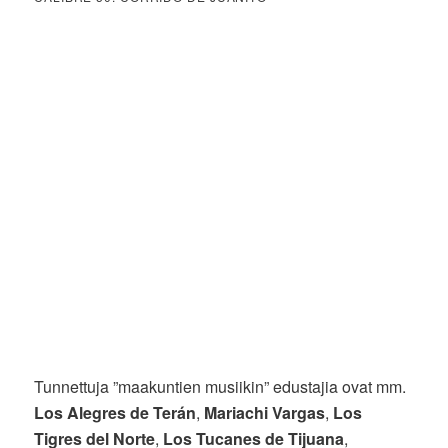
Tunnettuja ”maakuntien musiikin” edustajia ovat mm.
Los Alegres de Terán
,
Mariachi Vargas
,
Los
Tigres del Norte
,
Los Tucanes de Tijuana
,