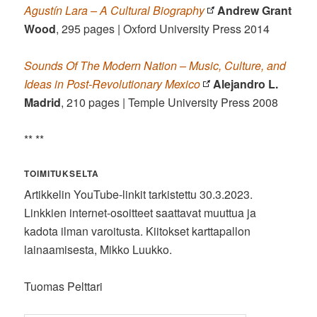
Agustín Lara – A Cultural Biography
Andrew Grant
Wood
, 295 pages | Oxford University Press 2014
Sounds Of The Modern Nation – Music, Culture, and
Ideas in Post-Revolutionary Mexico
Alejandro L.
Madrid
, 210 pages | Temple University Press 2008
** **
TOIMITUKSELTA
Artikkelin YouTube-linkit tarkistettu 30.3.2023.
Linkkien internet-osoitteet saattavat muuttua ja
kadota ilman varoitusta. Kiitokset karttapallon
lainaamisesta, Mikko Luukko.
Tuomas Pelttari