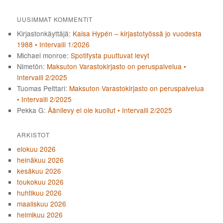
UUSIMMAT KOMMENTIT
Kirjastonkäyttäjä
:
Kaisa Hypén – kirjastotyössä jo vuodesta
1988 • Intervalli 1/2026
Michael monroe
:
Spotifysta puuttuvat levyt
Nimetön
:
Maksuton Varastokirjasto on peruspalvelua •
Intervalli 2/2025
Tuomas Pelttari
:
Maksuton Varastokirjasto on peruspalvelua
• Intervalli 2/2025
Pekka G
:
Äänilevy ei ole kuollut • Intervalli 2/2025
ARKISTOT
elokuu 2026
heinäkuu 2026
kesäkuu 2026
toukokuu 2026
huhtikuu 2026
maaliskuu 2026
helmikuu 2026