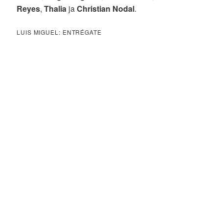
Reyes
,
Thalia
ja
Christian Nodal
.
LUIS MIGUEL: ENTRÉGATE