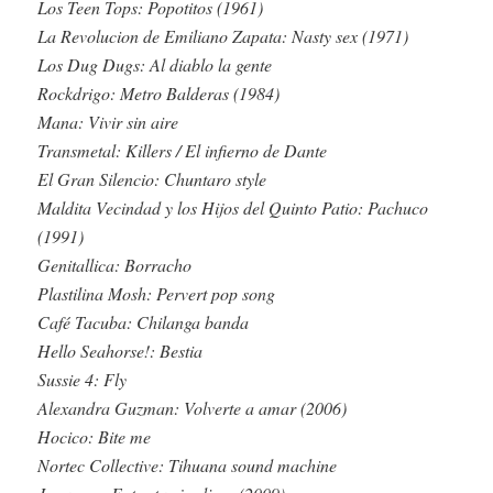
Los Teen Tops: Popotitos (1961)
La Revolucion de Emiliano Zapata: Nasty sex (1971)
Los Dug Dugs: Al diablo la gente
Rockdrigo: Metro Balderas (1984)
Mana: Vivir sin aire
Transmetal: Killers / El infierno de Dante
El Gran Silencio: Chuntaro style
Maldita Vecindad y los Hijos del Quinto Patio: Pachuco
(1991)
Genitallica: Borracho
Plastilina Mosh: Pervert pop song
Café Tacuba: Chilanga banda
Hello Seahorse!: Bestia
Sussie 4: Fly
Alexandra Guzman: Volverte a amar (2006)
Hocico: Bite me
Nortec Collective: Tihuana sound machine