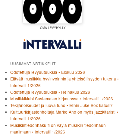
OMA LEVYHYLLY
UUSIMMAT ARTIKKELIT
Odotettuja levyuutuuksia • Elokuu 2026
Elävää musiikkia hyvinvoinnin ja yhteisöllisyyden tukena •
Intervalli 1/2026
Odotettuja levyuutuuksia • Heinäkuu 2026
Musiikkiklubi Sastamalan kirjastossa • Intervalli 1/2026
Tekijänoikeudet ja luova tuho • Mihin Juke Box katosi?
Kulttuurikirjastonhoitaja Marko Aho on myös jazzkitaristi •
Intervalli 1/2026
Musiikintiedonhaku.fi on väylä musiikin tiedonhaun
maailmaan • Intervalli 1/2026