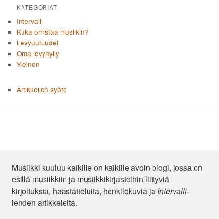
KATEGORIAT
Intervalli
Kuka omistaa musiikin?
Levyuutuudet
Oma levyhylly
Yleinen
Artikkelien syöte
Musiikki kuuluu kaikille on kaikille avoin blogi, jossa on
esillä musiikkiin ja musiikkikirjastoihin liittyviä
kirjoituksia, haastatteluita, henkilökuvia ja
Intervalli
-
lehden artikkeleita.