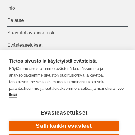
Info
Palaute
Saavutettavuusseloste
Evästeasetukset
Tietoa sivustolla käytetyistä evästeistä
Seuraa meitä:
Käytämme sivustollamme evästeitä kerätäksemme ja
analysoidaksemme sivuston suorituskykyä ja käyttöä,
tarjotaksemme sosiaalisen median ominaisuuksia sekä
parantaaksemme ja räätälöidäksemme sisältöä ja mainoksia.
Lue
lisää
Evästeasetukset
Salli kaikki evästeet