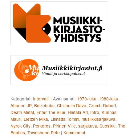
Kategoriat:
Intervalli
|
Avainsanat:
1970-luku
,
1980-luku
,
Ahonen JP
,
Belzebubs
,
Chisholm Dave
,
Crumb Robert
,
Death Metal
,
Enter The Blue
,
Hietala Ari
,
Intro
,
Kunnas
Mauri
,
Lietzén Mika
,
Liimatta Tommi
,
musiikkisarjakuva
,
Nyrok City
,
Perkeros
,
Pirinen Ville
,
sarjakuva
,
Suosikki
,
The
Beatles
,
Townshend Pete
|
Kommentoi