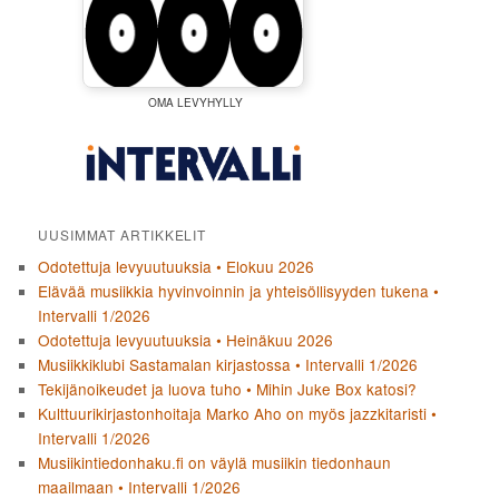
OMA LEVYHYLLY
UUSIMMAT ARTIKKELIT
Odotettuja levyuutuuksia • Elokuu 2026
Elävää musiikkia hyvinvoinnin ja yhteisöllisyyden tukena •
Intervalli 1/2026
Odotettuja levyuutuuksia • Heinäkuu 2026
Musiikkiklubi Sastamalan kirjastossa • Intervalli 1/2026
Tekijänoikeudet ja luova tuho • Mihin Juke Box katosi?
Kulttuurikirjastonhoitaja Marko Aho on myös jazzkitaristi •
Intervalli 1/2026
Musiikintiedonhaku.fi on väylä musiikin tiedonhaun
maailmaan • Intervalli 1/2026