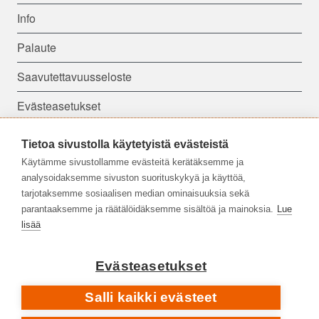
Info
Palaute
Saavutettavuusseloste
Evästeasetukset
Tietoa sivustolla käytetyistä evästeistä
Seuraa meitä:
Käytämme sivustollamme evästeitä kerätäksemme ja
analysoidaksemme sivuston suorituskykyä ja käyttöä,
tarjotaksemme sosiaalisen median ominaisuuksia sekä
parantaaksemme ja räätälöidäksemme sisältöä ja mainoksia.
Lue
lisää
Evästeasetukset
Salli kaikki evästeet