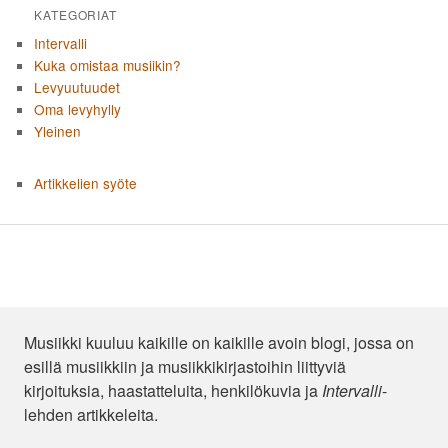
KATEGORIAT
Intervalli
Kuka omistaa musiikin?
Levyuutuudet
Oma levyhylly
Yleinen
Artikkelien syöte
Musiikki kuuluu kaikille on kaikille avoin blogi, jossa on
esillä musiikkiin ja musiikkikirjastoihin liittyviä
kirjoituksia, haastatteluita, henkilökuvia ja
Intervalli
-
lehden artikkeleita.