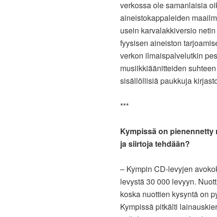
verkossa ole samanlaisia oike
aineistokappaleiden maailm
usein karvalakkiversio netin 
fyysisen aineiston tarjoamis
verkon ilmaispalvelutkin pese
musiikkiäänitteiden suhteen 
sisällöllisiä paukkuja kirjas
***
Kympissä on pienennetty mu
ja siirtoja tehdään?
– Kympin CD-levyjen avokok
levystä 30 000 levyyn. Nuott
koska nuottien kysyntä on py
Kympissä pitkälti lainauskier