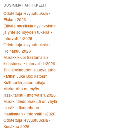
UUSIMMAT ARTIKKELIT
Odotettuja levyuutuuksia •
Elokuu 2026
Elävää musiikkia hyvinvoinnin
ja yhteisöllisyyden tukena •
Intervalli 1/2026
Odotettuja levyuutuuksia •
Heinäkuu 2026
Musiikkiklubi Sastamalan
kirjastossa • Intervalli 1/2026
Tekijänoikeudet ja luova tuho
• Mihin Juke Box katosi?
Kulttuurikirjastonhoitaja
Marko Aho on myös
jazzkitaristi • Intervalli 1/2026
Musiikintiedonhaku.fi on väylä
musiikin tiedonhaun
maailmaan • Intervalli 1/2026
Odotettuja levyuutuuksia •
Kesäkuu 2026