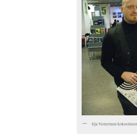
Ilja Vesterinen kokoelmien