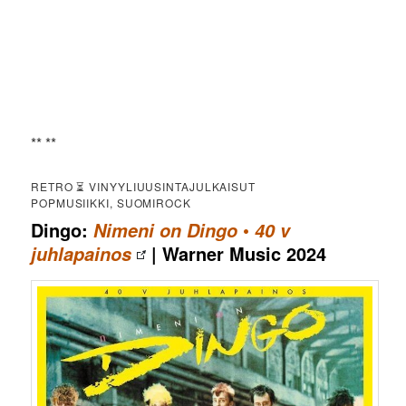
** **
RETRO ⏳ VINYYLIUUSINTAJULKAISUT
POPMUSIIKKI, SUOMIROCK
Dingo:
•
Nimeni on Dingo
40 v
| Warner Music 2024
juhlapainos