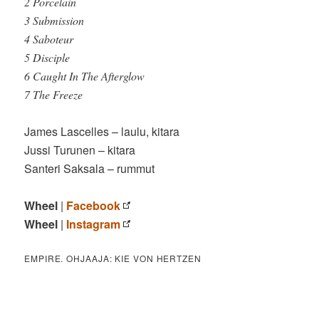
2 Porcelain
3 Submission
4 Saboteur
5 Disciple
6 Caught In The Afterglow
7 The Freeze
James Lascelles – laulu, kitara
Jussi Turunen – kitara
Santeri Saksala – rummut
Wheel
|
Facebook
Wheel
|
Instagram
EMPIRE. OHJAAJA: KIE VON HERTZEN