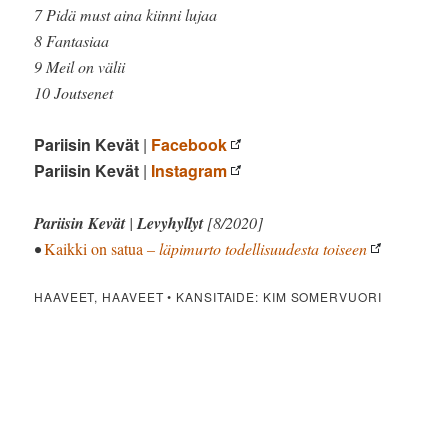
7 Pidä must aina kiinni lujaa
8 Fantasiaa
9 Meil on välii
10 Joutsenet
Pariisin Kevät
|
Facebook
Pariisin Kevät
|
Instagram
Pariisin Kevät
|
Levyhyllyt
[8/2020]
•
Kaikki on satua
– läpimurto todellisuudesta toiseen
HAAVEET, HAAVEET • KANSITAIDE: KIM SOMERVUORI