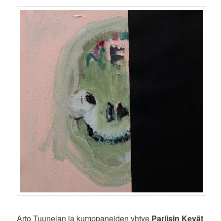
Arto Tuunelan ja kumppaneiden yhtye
Pariisin Kevät