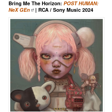
Bring Me The Horizon:
POST HUMAN:
| RCA / Sony Music 2024
NeX GEn