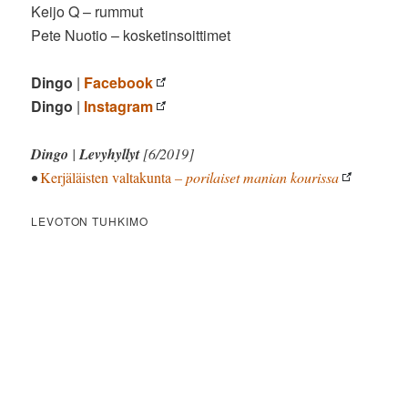
Keijo Q – rummut
Pete Nuotio – kosketinsoittimet
Dingo
|
Facebook
Dingo
|
Instagram
Dingo
|
Levyhyllyt
[6/2019]
•
Kerjäläisten valtakunta
– porilaiset manian kourissa
LEVOTON TUHKIMO