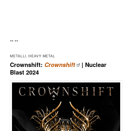
** **
METALLI, HEAVY METAL
Crownshift:
| Nuclear
Crownshift
Blast 2024