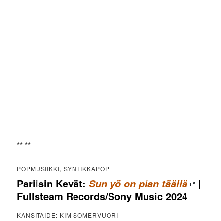
** **
POPMUSIIKKI, SYNTIKKAPOP
Pariisin Kevät:
|
Sun yö on pian täällä
Fullsteam Records/Sony Music 2024
KANSITAIDE: KIM SOMERVUORI