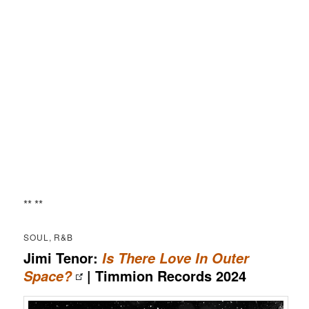
** **
SOUL, R&B
Jimi Tenor:
Is There Love In Outer
| Timmion Records 2024
Space?