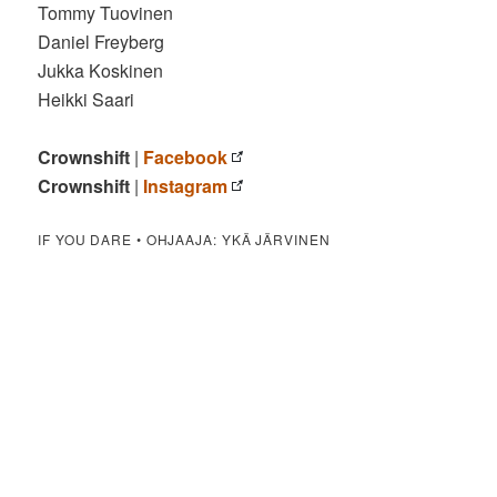
Tommy Tuovinen
Daniel Freyberg
Jukka Koskinen
Heikki Saari
Crownshift
|
Facebook
Crownshift
|
Instagram
IF YOU DARE • OHJAAJA: YKÄ JÄRVINEN