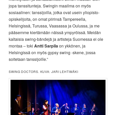
jopa tanssitunteja. Swingin maailma on myös
sosiaalinen: tanssijoilla, jotka ovat usein yliopisto-
opiskelijoita, on omat piirinsä Tampereella,
Helsingissä, Turussa, Vaasassa ja Oulussa, ja me
pääsemme kiertämään näissä ympyröissä. Meidän
kaltaisia swing-bändejä ja artisteja Suomessa ei ole
montaa – toki
Antti Sarpila
on ykkönen, ja
Helsingissä on myös gypsy swing -skene, jossa
soitetaan tanssijoille.”
SWING DOCTORS. KUVA: JARI LEHTIMÄKI