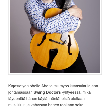
Kirjastotyön ohella Aho toimii myös kitaristilaulajana
johtamassaan
Swing Doctors
-yhtyeessä, mikä
täydentää hänen käytännönläheistä otettaan
musiikkiin ja vahvistaa hänen rooliaan sekä