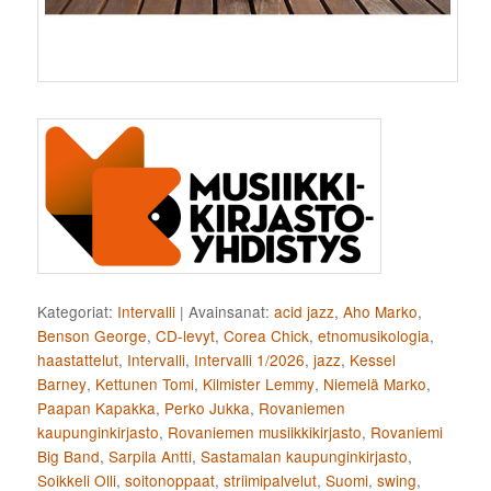
Kategoriat:
Intervalli
|
Avainsanat:
acid jazz
,
Aho Marko
,
Benson George
,
CD-levyt
,
Corea Chick
,
etnomusikologia
,
haastattelut
,
Intervalli
,
Intervalli 1/2026
,
jazz
,
Kessel
Barney
,
Kettunen Tomi
,
Kilmister Lemmy
,
Niemelä Marko
,
Paapan Kapakka
,
Perko Jukka
,
Rovaniemen
kaupunginkirjasto
,
Rovaniemen musiikkikirjasto
,
Rovaniemi
Big Band
,
Sarpila Antti
,
Sastamalan kaupunginkirjasto
,
Soikkeli Olli
,
soitonoppaat
,
striimipalvelut
,
Suomi
,
swing
,