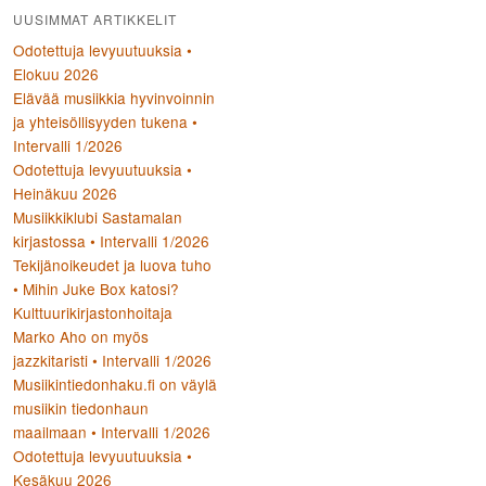
UUSIMMAT ARTIKKELIT
Odotettuja levyuutuuksia •
Elokuu 2026
Elävää musiikkia hyvinvoinnin
ja yhteisöllisyyden tukena •
Intervalli 1/2026
Odotettuja levyuutuuksia •
Heinäkuu 2026
Musiikkiklubi Sastamalan
kirjastossa • Intervalli 1/2026
Tekijänoikeudet ja luova tuho
• Mihin Juke Box katosi?
Kulttuurikirjastonhoitaja
Marko Aho on myös
jazzkitaristi • Intervalli 1/2026
Musiikintiedonhaku.fi on väylä
musiikin tiedonhaun
maailmaan • Intervalli 1/2026
Odotettuja levyuutuuksia •
Kesäkuu 2026