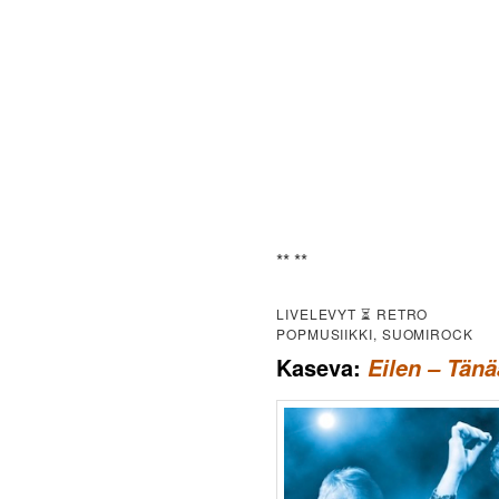
** **
LIVELEVYT ⏳ RETRO
POPMUSIIKKI, SUOMIROCK
Kaseva:
Eilen – Tänä