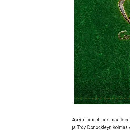
Aurin
ihmeellinen maailma 
ja Troy Donockleyn kolmas Au