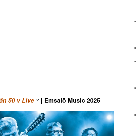
| Emsalö Music 2025
än 50 v Live