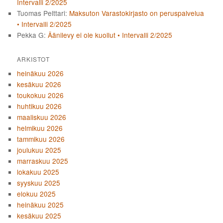
Intervalli 2/2025
Tuomas Pelttari
:
Maksuton Varastokirjasto on peruspalvelua
• Intervalli 2/2025
Pekka G
:
Äänilevy ei ole kuollut • Intervalli 2/2025
ARKISTOT
heinäkuu 2026
kesäkuu 2026
toukokuu 2026
huhtikuu 2026
maaliskuu 2026
helmikuu 2026
tammikuu 2026
joulukuu 2025
marraskuu 2025
lokakuu 2025
syyskuu 2025
elokuu 2025
heinäkuu 2025
kesäkuu 2025