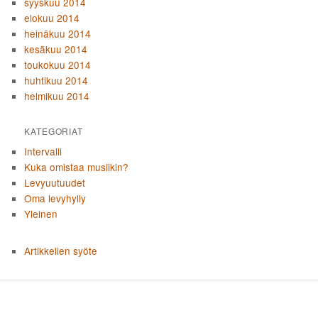
syyskuu 2014
elokuu 2014
heinäkuu 2014
kesäkuu 2014
toukokuu 2014
huhtikuu 2014
helmikuu 2014
KATEGORIAT
Intervalli
Kuka omistaa musiikin?
Levyuutuudet
Oma levyhylly
Yleinen
Artikkelien syöte