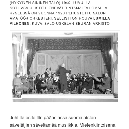
(NYKYINEN SININEN TALO) 1940–LUVULLA.
SOTILASVIULISTIT LIENEVÄT RINTAMALTA LOMALLA.
KYSEESSÄ ON VUONNA 1923 PERUSTETTU SALON
AMATÖÖRIORKESTERI. SELLISTI ON ROUVA
LUMILLA
VILHONEN
. KUVA: SALO-USKELAN SEURAN ARKISTO
Juhlilla esitettiin pääasiassa suomalaisten
säveltäjien säveltämää musiikkia. Mielenkiintoisena