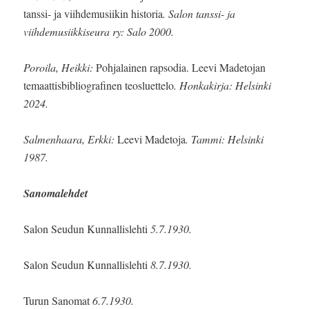
tanssi- ja viihdemusiikin historia
. Salon tanssi- ja
viihdemusiikkiseura ry: Salo 2000.
Poroila, Heikki:
Pohjalainen rapsodia. Leevi Madetojan
temaattisbibliografinen teosluettelo
. Honkakirja: Helsinki
2024.
Salmenhaara, Erkki:
Leevi Madetoja
. Tammi: Helsinki
1987.
Sanomalehdet
Salon Seudun Kunnallislehti
5.7.1930.
Salon Seudun Kunnallislehti
8.7.1930.
Turun Sanomat
6.7.1930.