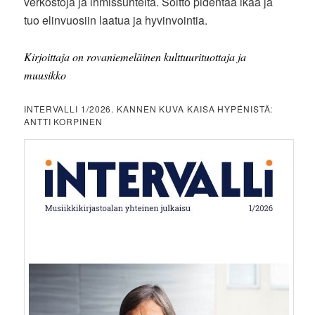
verkostoja ja ihmissuhteita. Soitto pidentää ikää ja
tuo elinvuosiin laatua ja hyvinvointia.
Kirjoittaja on rovaniemeläinen kulttuurituottaja ja
muusikko
INTERVALLI 1/2026. KANNEN KUVA KAISA HYPÉNISTÄ:
ANTTI KORPINEN