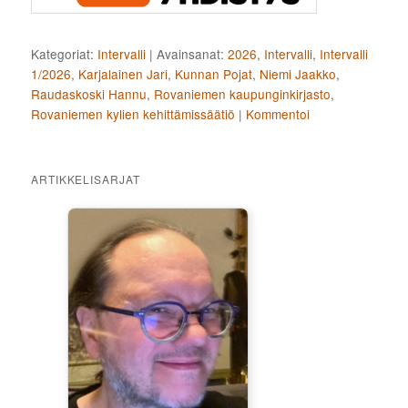
Kategoriat:
Intervalli
|
Avainsanat:
2026
,
Intervalli
,
Intervalli
1/2026
,
Karjalainen Jari
,
Kunnan Pojat
,
Niemi Jaakko
,
Raudaskoski Hannu
,
Rovaniemen kaupunginkirjasto
,
Rovaniemen kylien kehittämissäätiö
|
Kommentoi
ARTIKKELISARJAT