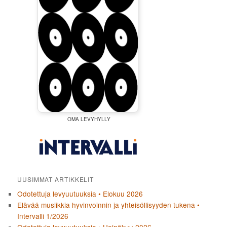
OMA LEVYHYLLY
UUSIMMAT ARTIKKELIT
Odotettuja levyuutuuksia • Elokuu 2026
Elävää musiikkia hyvinvoinnin ja yhteisöllisyyden tukena •
Intervalli 1/2026
Odotettuja levyuutuuksia • Heinäkuu 2026