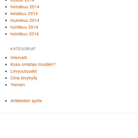
heinäkuu 2014
kesäkuu 2014
toukokuu 2014
huhtikuu 2014
helmikuu 2014
KATEGORIAT
Intervalli
Kuka omistaa musiikin?
Levyuutuudet
Oma levyhylly
Yleinen
Artikkelien syöte