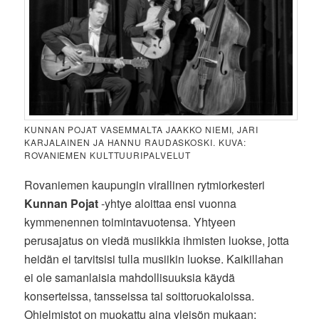
KUNNAN POJAT VASEMMALTA JAAKKO NIEMI, JARI
KARJALAINEN JA HANNU RAUDASKOSKI. KUVA:
ROVANIEMEN KULTTUURIPALVELUT
Rovaniemen kaupungin virallinen rytmiorkesteri
Kunnan Pojat
-yhtye aloittaa ensi vuonna
kymmenennen toimintavuotensa. Yhtyeen
perusajatus on viedä musiikkia ihmisten luokse, jotta
heidän ei tarvitsisi tulla musiikin luokse. Kaikillahan
ei ole samanlaisia mahdollisuuksia käydä
konserteissa, tansseissa tai soittoruokaloissa.
Ohjelmistot on muokattu aina yleisön mukaan: