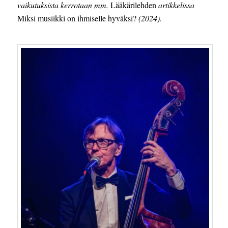
vaikutuksista kerrotaan mm.
Lääkärilehden
artikkelissa
Miksi musiikki on ihmiselle hyväksi?
(2024)
.