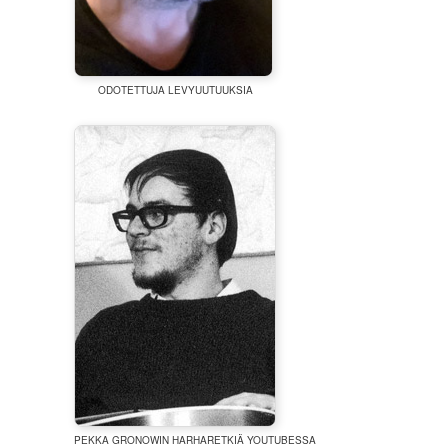
ODOTETTUJA LEVYUUTUUKSIA
PEKKA GRONOWIN HARHARETKIÄ YOUTUBESSA