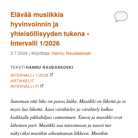
Elävää musiikkia
Kommen
hyvinvoinnin ja
yhteisöllisyyden tukena •
Intervalli 1/2026
3.7.2026
| Kirjoittaja:
Hannu Raudaskoski
TEKSTI
HANNU RAUDASKOSKI
INTERVALLI 1/2026
ARTIKKELIT
INTERVALLI.FI
Sanotaan että liike on paras lääke. Musiikki on liikettä ja se
myös luo liikettä. Ääni värähtelee ja värähtely kulkee
kaikkialle pikkuhiljaa vaimentuen. Tanssi ja musiikki ovat
läheinen pari. Musiikki saa tanssimaan ja tanssi tuo
näkyväksi musiikin aiheuttaman liikkeen. Musiikin