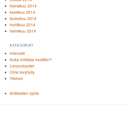
heinäkuu 2014
kesäkuu 2014
toukokuu 2014
huhtikuu 2014
helmikuu 2014
KATEGORIAT
Intervalli
Kuka omistaa musiikin?
Levyuutuudet
Oma levyhylly
Yleinen
Artikkelien syöte