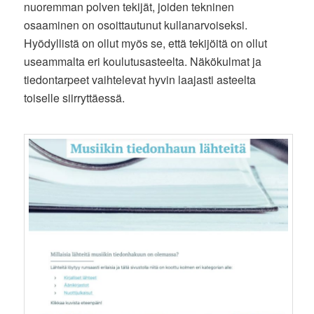
nuoremman polven tekijät, joiden tekninen
osaaminen on osoittautunut kullanarvoiseksi.
Hyödyllistä on ollut myös se, että tekijöitä on ollut
useammalta eri koulutusasteelta. Näkökulmat ja
tiedontarpeet vaihtelevat hyvin laajasti asteelta
toiselle siirryttäessä.