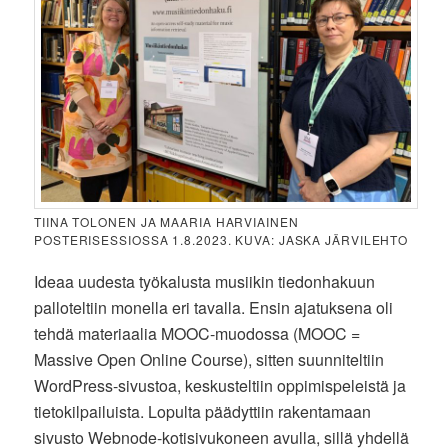
TIINA TOLONEN JA MAARIA HARVIAINEN
POSTERISESSIOSSA 1.8.2023. KUVA: JASKA JÄRVILEHTO
Ideaa uudesta työkalusta musiikin tiedonhakuun
palloteltiin monella eri tavalla. Ensin ajatuksena oli
tehdä materiaalia MOOC-muodossa (MOOC =
Massive Open Online Course), sitten suunniteltiin
WordPress-sivustoa, keskusteltiin oppimispeleistä ja
tietokilpailuista. Lopulta päädyttiin rakentamaan
sivusto Webnode-kotisivukoneen avulla, sillä yhdellä