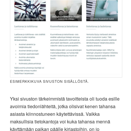
ESIMERKKIKUVA SIVUSTON SISÄLLÖSTÄ.
Yksi sivuston tärkeimmistä tavoitteista oli tuoda esille
avoimia tiedonlähteitä, jotka olisivat kenen tahansa
asiasta kiinnostuneen käytettävissä. Vaikka
maksullisia tietokantoja voi kuka tahansa mennä
käyttämään paikan päälle kirjastoihin, on jo