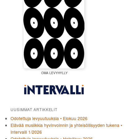
OMA LEVYHYLLY
UUSIMMAT ARTIKKELIT
Odotettuja levyuutuuksia • Elokuu 2026
Elävää musiikkia hyvinvoinnin ja yhteisöllisyyden tukena •
Intervalli 1/2026
Odotettuja levyuutuuksia • Heinäkuu 2026