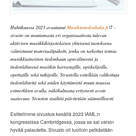
Huhtikuussa 2023 avautunut
Musiikintiedonhaku.fi
-
sivusto on muutamasta eri organisaatiosta tulevan
aktiivisen musiikkikirjastolaisen yhteisenä tuotoksena
valmistunut materiaalipaketti, jonka on tarkoitus toimia
musiikkiaineiston tiedonhaun apuvälineenä ja
tiedonlähteenä musiikin harrastajille, opiskelijoille,
opettajille sekä tutkijoille. Sivustolla esitellään valikoituja
tiedonlähteitä sekä niiden käyttämistä muun muassa
esimerkkien avulla, näkökulmana erityisesti avoin
saatavuus. Sivuston sisältöä päivitetään säännöllisesti
.
Esittelimme sivustoa kesällä 2023 IAML:n
kongressissa Cambridgessa, jossa se sai varsin
hyvää palautetta. Sivusto oli tuolloin pelkästään