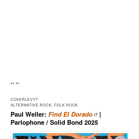
** **
COVERLEVYT
ALTERNATIVE ROCK, FOLK ROCK
Paul Weller:
|
Find El Dorado
Parlophone / Solid Bond 2025