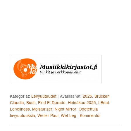
Kategoriat:
Levyuutuudet
|
Avainsanat:
2025
,
Brücken
Claudia
,
Bush
,
Find El Dorado
,
Heinäkuu 2025
,
I Beat
Loneliness
,
Moisturizer
,
Night Mirror
,
Odotettuja
levyuutuuksia
,
Weller Paul
,
Wet Leg
|
Kommentoi