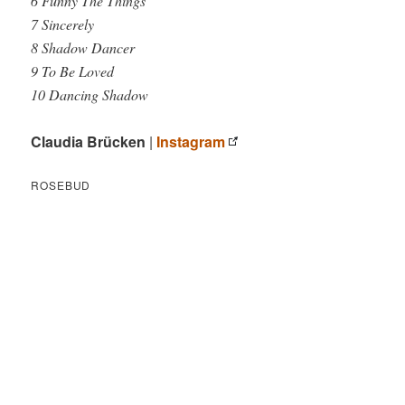
6 Funny The Things
7 Sincerely
8 Shadow Dancer
9 To Be Loved
10 Dancing Shadow
Claudia Brücken
|
Instagram
ROSEBUD