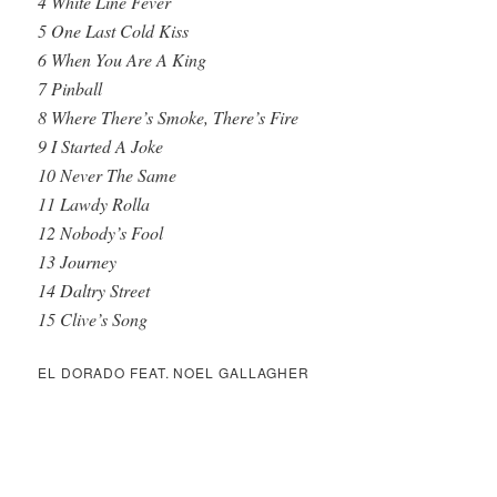
4 White Line Fever
5 One Last Cold Kiss
6 When You Are A King
7 Pinball
8 Where There’s Smoke, There’s Fire
9 I Started A Joke
10 Never The Same
11 Lawdy Rolla
12 Nobody’s Fool
13 Journey
14 Daltry Street
15 Clive’s Song
EL DORADO FEAT. NOEL GALLAGHER