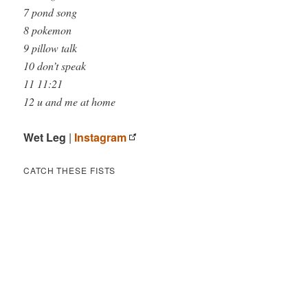
7 pond song
8 pokemon
9 pillow talk
10 don’t speak
11 11:21
12 u and me at home
Wet Leg
|
Instagram
CATCH THESE FISTS