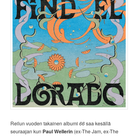
Reilun vuoden takainen albumi
66
saa kesällä
seuraajan kun
Paul Wellerin
(ex-The Jam, ex-The