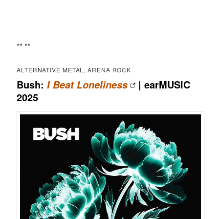
** **
ALTERNATIVE METAL, ARENA ROCK
Bush:
| earMUSIC
I Beat Loneliness
2025