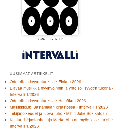
OMA LEVYHYLLY
UUSIMMAT ARTIKKELIT
Odotettuja levyuutuuksia • Elokuu 2026
Elävää musiikkia hyvinvoinnin ja yhteisöllisyyden tukena •
Intervalli 1/2026
Odotettuja levyuutuuksia • Heinäkuu 2026
Musiikkiklubi Sastamalan kirjastossa • Intervalli 1/2026
Tekijänoikeudet ja luova tuho • Mihin Juke Box katosi?
Kulttuurikirjastonhoitaja Marko Aho on myös jazzkitaristi •
Intervalli 1/2026