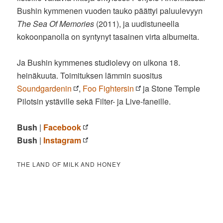
Bushin kymmenen vuoden tauko päättyi paluulevyyn
The Sea Of Memories
(2011), ja uudistuneella
kokoonpanolla on syntynyt tasainen virta albumeita.
Ja Bushin kymmenes studiolevy on ulkona 18.
heinäkuuta. Toimituksen lämmin suositus
Soundgardenin
,
Foo Fightersin
ja Stone Temple
Pilotsin ystäville sekä Filter- ja Live-faneille.
Bush
|
Facebook
Bush
|
Instagram
THE LAND OF MILK AND HONEY