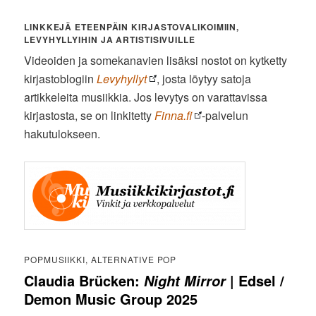
LINKKEJÄ ETEENPÄIN KIRJASTOVALIKOIMIIN,
LEVYHYLLYIHIN JA ARTISTISIVUILLE
Videoiden ja somekanavien lisäksi nostot on kytketty
kirjastoblogiin
Levyhyllyt
, josta löytyy satoja
artikkeleita musiikkia. Jos levytys on varattavissa
kirjastosta, se on linkitetty
Finna.fi
-palvelun
hakutulokseen.
POPMUSIIKKI, ALTERNATIVE POP
Claudia Brücken:
| Edsel /
Night Mirror
Demon Music Group 2025