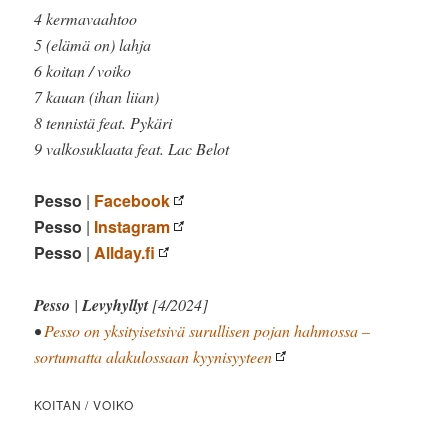
4 kermavaahtoo
5 (elämä on) lahja
6 koitan / voiko
7 kauan (ihan liian)
8 tennistä feat. Pykäri
9 valkosuklaata feat. Lac Belot
Pesso
|
Facebook
Pesso
|
Instagram
Pesso
|
Allday.fi
Pesso
|
Levyhyllyt
[4/2024]
•
Pesso on yksityisetsivä surullisen pojan hahmossa –
sortumatta alakulossaan kyynisyyteen
KOITAN / VOIKO