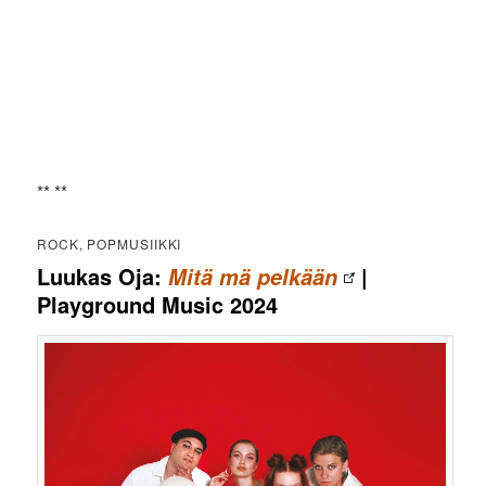
** **
ROCK, POPMUSIIKKI
Luukas Oja:
|
Mitä mä pelkään
Playground Music 2024