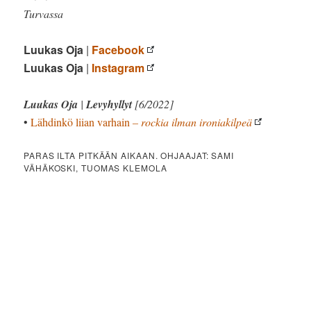
Turvassa
Luukas Oja
|
Facebook
Luukas Oja
|
Instagram
Luukas Oja
|
Levyhyllyt
[6/2022]
•
Lähdinkö liian varhain
– rockia ilman ironiakilpeä
PARAS ILTA PITKÄÄN AIKAAN. OHJAAJAT: SAMI
VÄHÄKOSKI, TUOMAS KLEMOLA