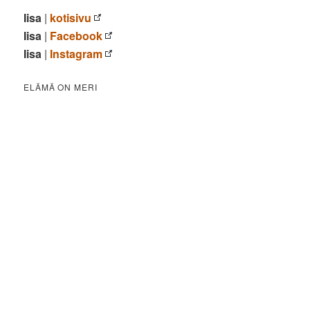
Iisa
|
kotisivu
Iisa
|
Facebook
Iisa
|
Instagram
ELÄMÄ ON MERI