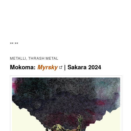
** **
METALLI, THRASH METAL
Mokoma:
| Sakara 2024
Myrsky