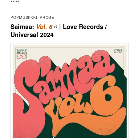
** **
POPMUSIIKKI, PROGE
Saimaa:
| Love Records /
Vol. 6
Universal 2024