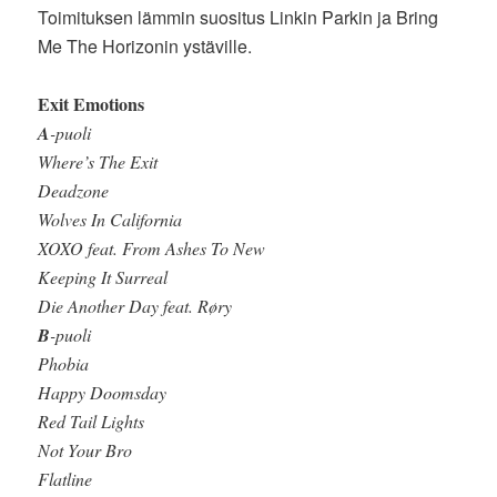
Toimituksen lämmin suositus Linkin Parkin ja Bring
Me The Horizonin ystäville.
Exit Emotions
A
-puoli
Where’s The Exit
Deadzone
Wolves In California
XOXO feat. From Ashes To New
Keeping It Surreal
Die Another Day feat. Røry
B
-puoli
Phobia
Happy Doomsday
Red Tail Lights
Not Your Bro
Flatline