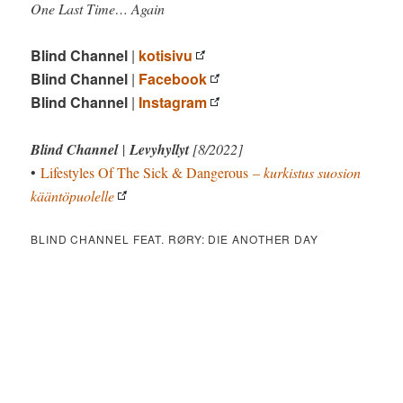
One Last Time… Again
Blind Channel
|
kotisivu
Blind Channel
|
Facebook
Blind Channel
|
Instagram
Blind Channel
|
Levyhyllyt
[8/2022]
•
Lifestyles Of The Sick & Dangerous
– kurkistus suosion
kääntöpuolelle
BLIND CHANNEL FEAT. RØRY: DIE ANOTHER DAY