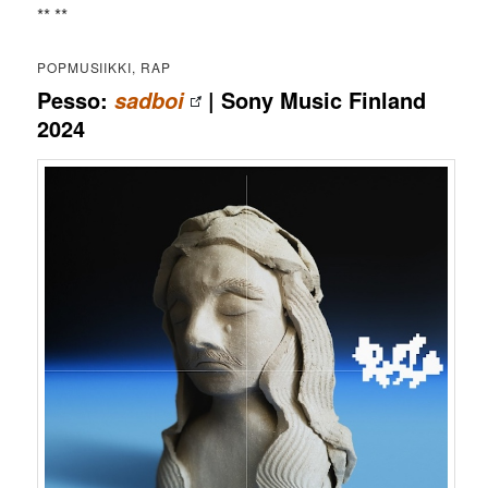
** **
POPMUSIIKKI, RAP
Pesso:
| Sony Music Finland
sadboi
2024