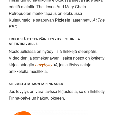
edellä mainittu The Jesus And Mary Chain.
Retropuolen merkkitapaus on elokuussa
Kulttuuritalolle saapuvan
Pixiesin
laajennettu
At The
BBC
.
LINKKEJÄ ETEENPÄIN LEVYHYLLYIHIN JA
ARTISTISIVUILLE
Nostouutisissa on hyödyllisiä linkkejä eteenpäin.
Videoiden ja somekanavien lisäksi nostot on kytketty
kirjastoblogiin
Levyhyllyt
, josta löytyy satoja
artikkeleita musiikkia.
KIRJASTOTARJONTA FINNASSA
Jos levytys on varattavissa kirjastosta, se on linkitetty
Finna-palvelun hakutulokseen.