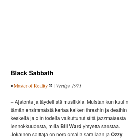
Black Sabbath
•
Master of Reality
| Vertigo 1971
– Ajatonta ja täydellistä musiikkia. Muistan kun kuulin
tämän ensimmäistä kertaa kaiken thrashin ja deathin
keskellä ja olin todella vaikuttunut siitä jazzmaisesta
lennokkuudesta, millä
Bill Ward
yhtyettä säestää.
Jokainen soittaja on nero omalla sarallaan ja
Ozzy