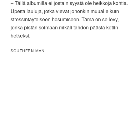
– Tällä albumilla ei jostain syystä ole heikkoja kohtia.
Upeita lauluja, jotka vievät johonkin muualle kuin
stressintäyteiseen hosumiseen. Tämä on se levy,
jonka pistän soimaan mikäli tahdon päästä kotiin
hetkeksi.
SOUTHERN MAN