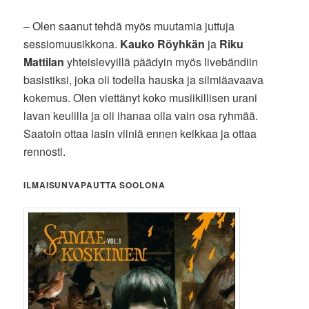
– Olen saanut tehdä myös muutamia juttuja
sessiomuusikkona.
Kauko Röyhkän
ja
Riku
Mattilan
yhteislevyillä päädyin myös livebändiin
basistiksi, joka oli todella hauska ja silmiäavaava
kokemus. Olen viettänyt koko musiikillisen urani
lavan keulilla ja oli ihanaa olla vain osa ryhmää.
Saatoin ottaa lasin viiniä ennen keikkaa ja ottaa
rennosti.
ILMAISUNVAPAUTTA SOOLONA