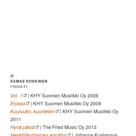
💿
SAMAE KOSKINEN
FINNA.FI
Vol. 1
| KHY Suomen Musiikki Oy 2006
Elossa
| KHY Suomen Musiikki Oy 2009
Kuuluuko, kuuntelen
| KHY Suomen Musiikki Oy
2011
Hyvä päivä
| The Fried Music Oy 2013
Henkilökohtainen ennätys
| Johanna Kustannus