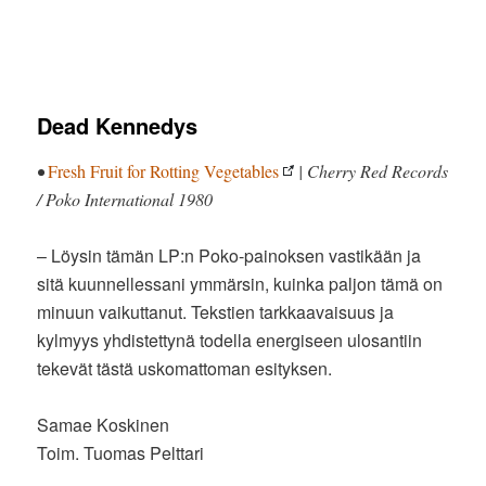
Dead Kennedys
•
Fresh Fruit for Rotting Vegetables
| Cherry Red Records
/ Poko International 1980
– Löysin tämän LP:n Poko-painoksen vastikään ja
sitä kuunnellessani ymmärsin, kuinka paljon tämä on
minuun vaikuttanut. Tekstien tarkkaavaisuus ja
kylmyys yhdistettynä todella energiseen ulosantiin
tekevät tästä uskomattoman esityksen.
Samae Koskinen
Toim. Tuomas Pelttari