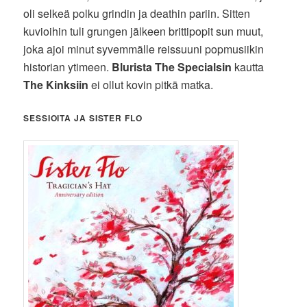
oli selkeä polku grindin ja deathin pariin. Sitten
kuvioihin tuli grungen jälkeen brittipopit sun muut,
joka ajoi minut syvemmälle reissuuni popmusiikin
historian ytimeen.
Blurista
The Specialsin
kautta
The Kinksiin
ei ollut kovin pitkä matka.
SESSIOITA JA SISTER FLO