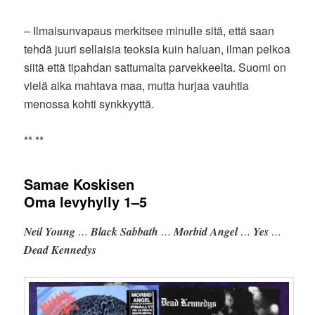
– Ilmaisunvapaus merkitsee minulle sitä, että saan
tehdä juuri sellaisia teoksia kuin haluan, ilman pelkoa
siitä että tipahdan sattumalta parvekkeelta. Suomi on
vielä aika mahtava maa, mutta hurjaa vauhtia
menossa kohti synkkyyttä.
** **
Samae Koskisen
Oma levyhylly 1–5
Neil Young
…
Black Sabbath
…
Morbid Angel
…
Yes
…
Dead Kennedys