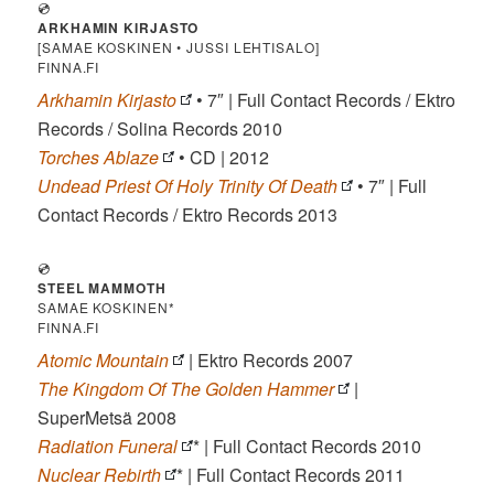
💿
ARKHAMIN KIRJASTO
[SAMAE KOSKINEN • JUSSI LEHTISALO]
FINNA.FI
Arkhamin Kirjasto
• 7″ | Full Contact Records / Ektro
Records / Solina Records 2010
Torches Ablaze
• CD | 2012
Undead Priest Of Holy Trinity Of Death
• 7″ | Full
Contact Records / Ektro Records 2013
💿
STEEL MAMMOTH
SAMAE KOSKINEN*
FINNA.FI
Atomic Mountain
| Ektro Records 2007
The Kingdom Of The Golden Hammer
|
SuperMetsä 2008
Radiation Funeral
* | Full Contact Records 2010
Nuclear Rebirth
* | Full Contact Records 2011