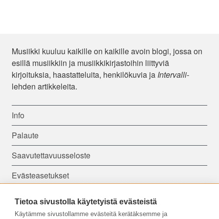
Musiikki kuuluu kaikille on kaikille avoin blogi, jossa on
esillä musiikkiin ja musiikkikirjastoihin liittyviä
kirjoituksia, haastatteluita, henkilökuvia ja
Intervalli
-
lehden artikkeleita.
Info
Palaute
Saavutettavuusseloste
Evästeasetukset
Tietoa sivustolla käytetyistä evästeistä
Seuraa meitä:
Käytämme sivustollamme evästeitä kerätäksemme ja