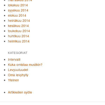
lokakuu 2014
syyskuu 2014
elokuu 2014
heinäkuu 2014
kesäkuu 2014
toukokuu 2014
huhtikuu 2014
helmikuu 2014
KATEGORIAT
Intervalli
Kuka omistaa musiikin?
Levyuutuudet
Oma levyhylly
Yleinen
Artikkelien syöte