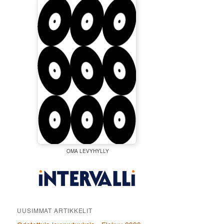
OMA LEVYHYLLY
UUSIMMAT ARTIKKELIT