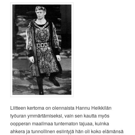
Liitteen kertoma on olennaista Hannu Heikkilän
työuran ymmärtämiseksi, vain sen kautta myös
oopperan maailmaa tuntematon tajuaa, kuinka
ahkera ja tunnollinen esiintyjä hän oli koko elämänsä