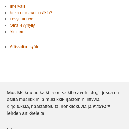
Intervalli
Kuka omistaa musiikin?
Levyuutuudet
Oma levyhylly
Yleinen
Artikkelien syöte
Musiikki kuuluu kaikille on kaikille avoin blogi, jossa on
esillä musiikkiin ja musiikkikirjastoihin liittyviä
kirjoituksia, haastatteluita, henkilökuvia ja
Intervalli
-
lehden artikkeleita.