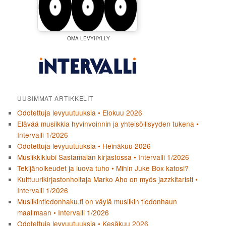
OMA LEVYHYLLY
UUSIMMAT ARTIKKELIT
Odotettuja levyuutuuksia • Elokuu 2026
Elävää musiikkia hyvinvoinnin ja yhteisöllisyyden tukena •
Intervalli 1/2026
Odotettuja levyuutuuksia • Heinäkuu 2026
Musiikkiklubi Sastamalan kirjastossa • Intervalli 1/2026
Tekijänoikeudet ja luova tuho • Mihin Juke Box katosi?
Kulttuurikirjastonhoitaja Marko Aho on myös jazzkitaristi •
Intervalli 1/2026
Musiikintiedonhaku.fi on väylä musiikin tiedonhaun
maailmaan • Intervalli 1/2026
Odotettuja levyuutuuksia • Kesäkuu 2026