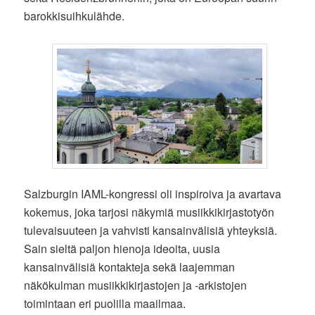
barokkisuihkulähde.
Salzburgin IAML-kongressi oli inspiroiva ja avartava
kokemus, joka tarjosi näkymiä musiikkikirjastotyön
tulevaisuuteen ja vahvisti kansainvälisiä yhteyksiä.
Sain sieltä paljon hienoja ideoita, uusia
kansainvälisiä kontakteja sekä laajemman
näkökulman musiikkikirjastojen ja -arkistojen
toimintaan eri puolilla maailmaa.