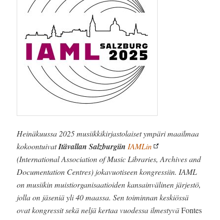
Heinäkuussa 2025 musiikkikirjastolaiset ympäri maailmaa
kokoontuivat
Itävallan Salzburgiin
IAMLin
(International Association of Music Libraries, Archives and
Documentation Centres) jokavuotiseen kongressiin. IAML
on musiikin muistiorganisaatioiden kansainvälinen järjestö,
jolla on jäseniä yli 40 maassa. Sen toiminnan keskiössä
ovat kongressit sekä neljä kertaa vuodessa ilmestyvä
Fontes