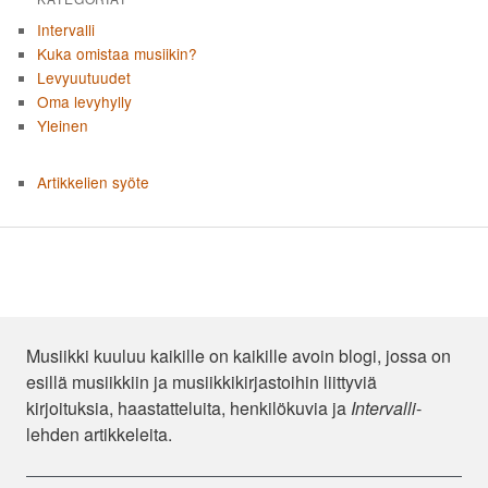
Intervalli
Kuka omistaa musiikin?
Levyuutuudet
Oma levyhylly
Yleinen
Artikkelien syöte
Musiikki kuuluu kaikille on kaikille avoin blogi, jossa on
esillä musiikkiin ja musiikkikirjastoihin liittyviä
kirjoituksia, haastatteluita, henkilökuvia ja
Intervalli
-
lehden artikkeleita.