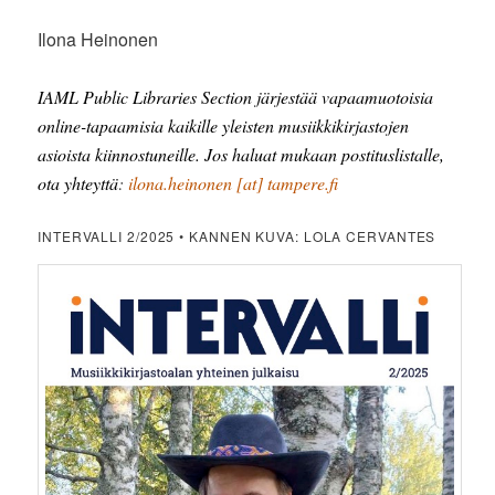
Ilona Heinonen
IAML Public Libraries Section järjestää vapaamuotoisia
online-tapaamisia kaikille yleisten musiikkikirjastojen
asioista kiinnostuneille. Jos haluat mukaan postituslistalle,
ota yhteyttä
:
ilona.heinonen [at] tampere.fi
INTERVALLI 2/2025 • KANNEN KUVA: LOLA CERVANTES