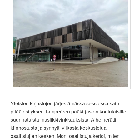
Yleisten kirjastojen järjestämässä sessiossa sain
pitää esityksen Tampereen pääkirjaston koululaisille
suunnatuista musiikkivinkkauksista. Aihe herätti
kiinnostusta ja synnytti vilkasta keskustelua
osallistujien kesken. Moni osallistuja kertoi, miten