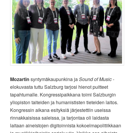
Mozartin
syntymäkaupunkina ja
Sound of Music
-
elokuvasta tuttu Salzburg tarjosi hienot puitteet
tapahtumalle. Kongressipaikkana toimi Salzburgin
yliopiston taiteiden ja humanististen tieteiden laitos.
Kongressin aikana esityksiä järjestettiin useissa
rinnakkaisissa saleissa, ja tarjontaa oli laidasta
laitaan aineistojen digitoinnista kokoelmapolitiikkaan