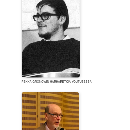
PEKKA GRONOWIN HARHARETKIÄ YOUTUBESSA