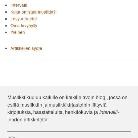
Intervalli
Kuka omistaa musiikin?
Levyuutuudet
Oma levyhylly
Yleinen
Artikkelien syöte
Musiikki kuuluu kaikille on kaikille avoin blogi, jossa on
esillä musiikkiin ja musiikkikirjastoihin liittyviä
kirjoituksia, haastatteluita, henkilökuvia ja
Intervalli
-
lehden artikkeleita.
Info