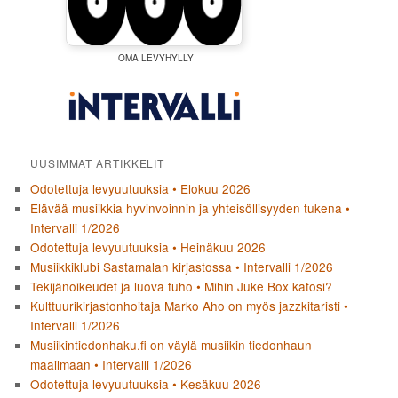
OMA LEVYHYLLY
UUSIMMAT ARTIKKELIT
Odotettuja levyuutuuksia • Elokuu 2026
Elävää musiikkia hyvinvoinnin ja yhteisöllisyyden tukena •
Intervalli 1/2026
Odotettuja levyuutuuksia • Heinäkuu 2026
Musiikkiklubi Sastamalan kirjastossa • Intervalli 1/2026
Tekijänoikeudet ja luova tuho • Mihin Juke Box katosi?
Kulttuurikirjastonhoitaja Marko Aho on myös jazzkitaristi •
Intervalli 1/2026
Musiikintiedonhaku.fi on väylä musiikin tiedonhaun
maailmaan • Intervalli 1/2026
Odotettuja levyuutuuksia • Kesäkuu 2026