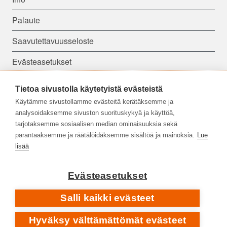
Palaute
Saavutettavuusseloste
Evästeasetukset
Tietoa sivustolla käytetyistä evästeistä
Seuraa meitä:
Käytämme sivustollamme evästeitä kerätäksemme ja
analysoidaksemme sivuston suorituskykyä ja käyttöä,
tarjotaksemme sosiaalisen median ominaisuuksia sekä
parantaaksemme ja räätälöidäksemme sisältöä ja mainoksia.
Lue
lisää
Evästeasetukset
Salli kaikki evästeet
Hyväksy välttämättömät evästeet