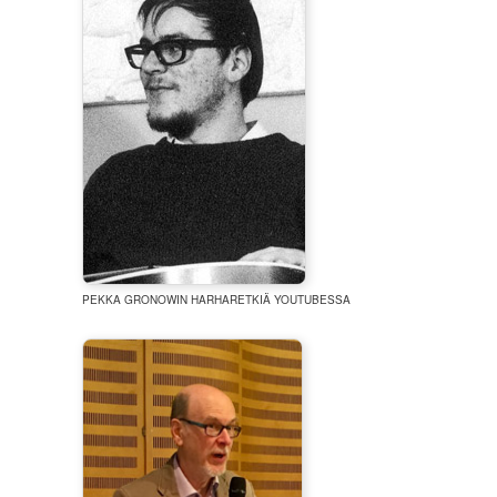
PEKKA GRONOWIN HARHARETKIÄ YOUTUBESSA