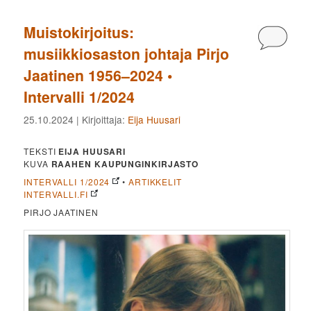
Muistokirjoitus:
Kommen
musiikkiosaston johtaja Pirjo
Jaatinen 1956–2024 •
Intervalli 1/2024
25.10.2024
| Kirjoittaja:
Eija Huusari
TEKSTI
EIJA HUUSARI
KUVA
RAAHEN KAUPUNGINKIRJASTO
INTERVALLI 1/2024
•
ARTIKKELIT
INTERVALLI.FI
PIRJO JAATINEN