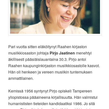
Pari vuotta sitten eläköitynyt Raahen kirjaston
musiikkiosaston johtaja
Pirjo Jaatinen
menehtyi
äkillisesti pääsiäislauantaina 30.3. Pirjo antoi
Raahen kaupunginkirjaston musiikkiosastolle kasvot.
Hän oli henkeen ja vereen musiikin tuntemuksen
ammattilainen.
Kemissä 1956 syntynyt Pirjo opiskeli Tampereen
yliopistossa pääaineena kirjallisuutta. Hän valmistui
humanististen tieteiden kandidaatiksi 1986. Jo sitä