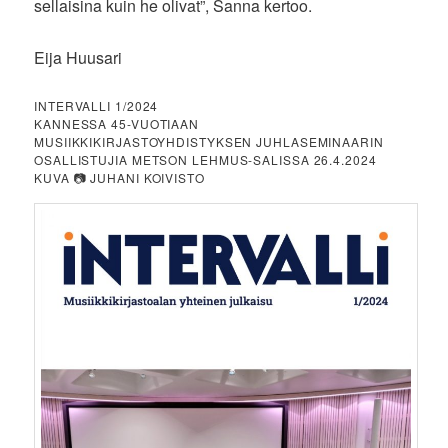
sellaisina kuin he olivat”, Sanna kertoo.
Eija Huusari
INTERVALLI 1/2024
KANNESSA 45-VUOTIAAN
MUSIIKKIKIRJASTOYHDISTYKSEN JUHLASEMINAARIN
OSALLISTUJIA METSON LEHMUS-SALISSA 26.4.2024
KUVA 📷 JUHANI KOIVISTO