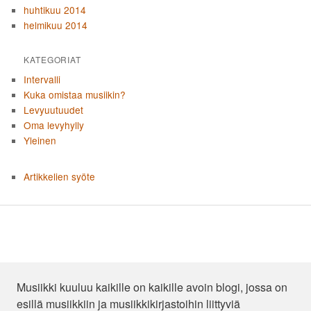
huhtikuu 2014
helmikuu 2014
KATEGORIAT
Intervalli
Kuka omistaa musiikin?
Levyuutuudet
Oma levyhylly
Yleinen
Artikkelien syöte
Musiikki kuuluu kaikille on kaikille avoin blogi, jossa on
esillä musiikkiin ja musiikkikirjastoihin liittyviä