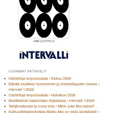
OMA LEVYHYLLY
UUSIMMAT ARTIKKELIT
Odotettuja levyuutuuksia • Elokuu 2026
Elävää musiikkia hyvinvoinnin ja yhteisöllisyyden tukena •
Intervalli 1/2026
Odotettuja levyuutuuksia • Heinäkuu 2026
Musiikkiklubi Sastamalan kirjastossa • Intervalli 1/2026
Tekijänoikeudet ja luova tuho • Mihin Juke Box katosi?
Kulttuurikirjastonhoitaja Marko Aho on myös jazzkitaristi •