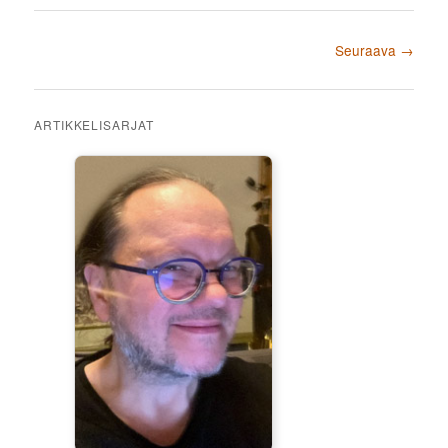
Artikkelien selaus
Seuraava
→
ARTIKKELISARJAT