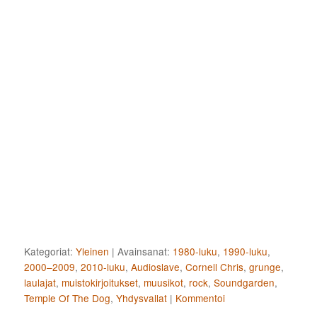
Kategoriat:
Yleinen
|
Avainsanat:
1980-luku
,
1990-luku
,
2000–2009
,
2010-luku
,
Audioslave
,
Cornell Chris
,
grunge
,
laulajat
,
muistokirjoitukset
,
muusikot
,
rock
,
Soundgarden
,
Temple Of The Dog
,
Yhdysvallat
|
Kommentoi