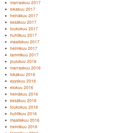
marraskuu 2017
lokakuu 2017
heinäkuu 2017
kesäkuu 2017
toukokuu 2017
huhtikuu 2017
maaliskuu 2017
helmikuu 2017
tammikuu 2017
joulukuu 2016
marraskuu 2016
lokakuu 2016
syyskuu 2016
elokuu 2016
heinäkuu 2016
kesäkuu 2016
toukokuu 2016
huhtikuu 2016
maaliskuu 2016
helmikuu 2016