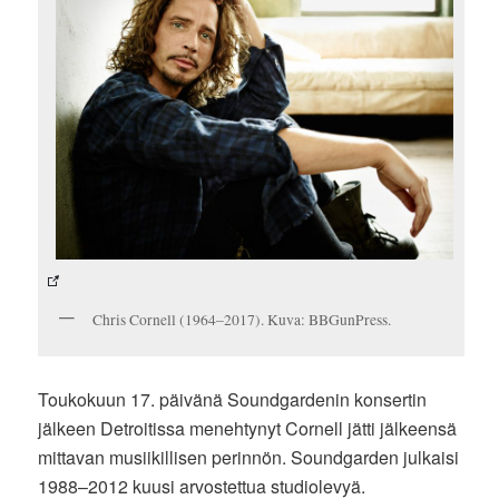
Chris Cornell (1964–2017). Kuva: BBGunPress.
Toukokuun 17. päivänä Soundgardenin konsertin
jälkeen Detroitissa menehtynyt Cornell jätti jälkeensä
mittavan musiikillisen perinnön. Soundgarden julkaisi
1988–2012 kuusi arvostettua studiolevyä.