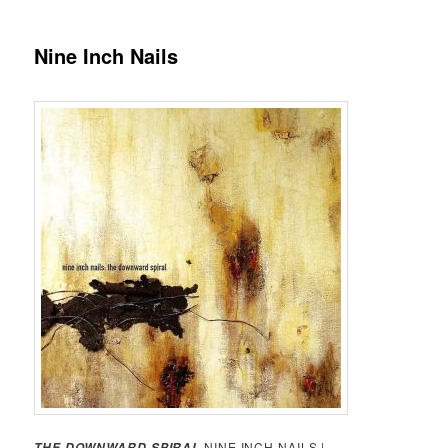
Nine Inch Nails
NINE INCH NAILS |
THE DOWNWARD SPIRAL