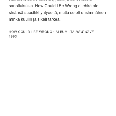
sanoituksista. How Could I Be Wrong ei ehkä ole
sinänsä suosikki yhtyeeltä, mutta se oli ensimmäinen
minkä kuulin ja sikäli tärkeä.
HOW COULD I BE WRONG • ALBUMILTA
NEW WAVE
1993