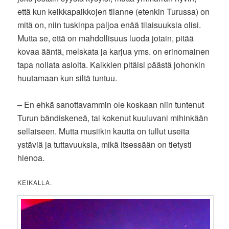
että kun keikkapaikkojen tilanne (etenkin Turussa) on
mitä on, niin tuskinpa paljoa enää tilaisuuksia olisi.
Mutta se, että on mahdollisuus luoda jotain, pitää
kovaa ääntä, melskata ja karjua yms. on erinomainen
tapa nollata asioita. Kaikkien pitäisi päästä johonkin
huutamaan kun siltä tuntuu.
– En ehkä sanottavammin ole koskaan niin tuntenut
Turun bändiskeneä, tai kokenut kuuluvani mihinkään
sellaiseen. Mutta musiikin kautta on tullut useita
ystäviä ja tuttavuuksia, mikä itsessään on tietysti
hienoa.
KEIKALLA.