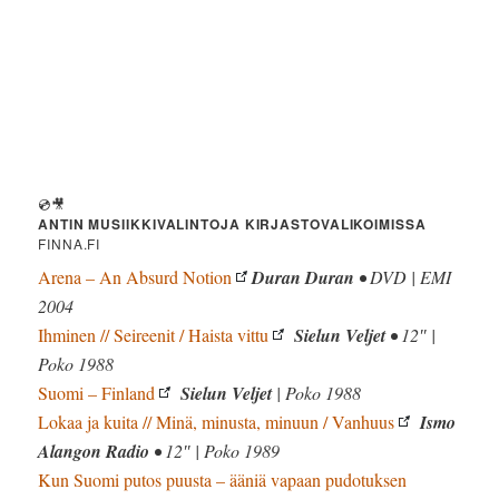
💿🎥
ANTIN MUSIIKKIVALINTOJA KIRJASTOVALIKOIMISSA
FINNA.FI
Arena – An Absurd Notion
Duran Duran
• DVD | EMI
2004
Ihminen // Seireenit / Haista vittu
Sielun Veljet
• 12″ |
Poko 1988
Suomi – Finland
Sielun Veljet
| Poko 1988
Lokaa ja kuita // Minä, minusta, minuun / Vanhuus
Ismo
Alangon Radio
• 12″ | Poko 1989
Kun Suomi putos puusta – ääniä vapaan pudotuksen