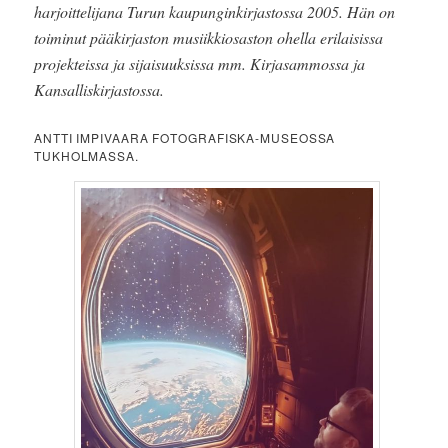
harjoittelijana Turun kaupunginkirjastossa 2005. Hän on
toiminut pääkirjaston musiikkiosaston ohella erilaisissa
projekteissa ja sijaisuuksissa mm. Kirjasammossa ja
Kansalliskirjastossa.
ANTTI IMPIVAARA FOTOGRAFISKA-MUSEOSSA
TUKHOLMASSA.