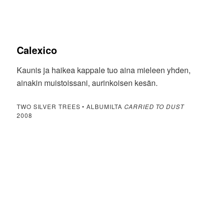
Calexico
Kaunis ja haikea kappale tuo aina mieleen yhden,
ainakin muistoissani, aurinkoisen kesän.
TWO SILVER TREES • ALBUMILTA
CARRIED TO DUST
2008