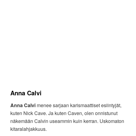
Anna Calvi
Anna Calvi
menee sarjaan karismaattiset esiintyjät,
kuten Nick Cave. Ja kuten Caven, olen onnistunut
näkemään Calvin useammin kuin kerran. Uskomaton
kitaralahjakkuus.