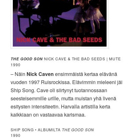
NICK CAVE & THE BAD SEEDS | MUTE
THE GOOD SON
1990
– Näin
Nick Caven
ensimmäistä kertaa elävänä
vuoden 1997 Ruisrockissa. Elävimmin mieleeni jäi
Ship Song. Cave oli siirtynyt tuotannossaan
seesteisemmille urille, mutta muistan yhä livenä
esitysten intensiteetin. Harvalla artistilla kerta
kaikkiaan on vastaavaa karismaa.
SHIP SONG • ALBUMILTA
THE GOOD SON
1990