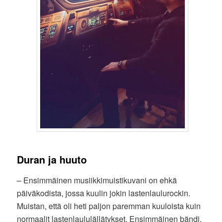
Duran ja huuto
– Ensimmäinen musiikkimuistikuvani on ehkä
päiväkodista, jossa kuulin jokin lastenlaulurockin.
Muistan, että oli heti paljon paremman kuuloista kuin
normaalit lastenlaululällätykset. Ensimmäinen bändi,