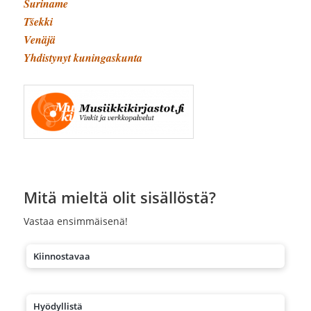
Suriname
Tšekki
Venäjä
Yhdistynyt kuningaskunta
Mitä mieltä olit sisällöstä?
Vastaa ensimmäisenä!
Kiinnostavaa
Hyödyllistä