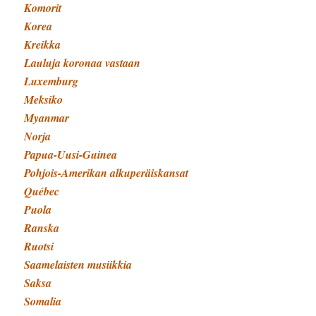
Komorit
Korea
Kreikka
Lauluja koronaa vastaan
Luxemburg
Meksiko
Myanmar
Norja
Papua-Uusi-Guinea
Pohjois-Amerikan alkuperäiskansat
Québec
Puola
Ranska
Ruotsi
Saamelaisten musiikkia
Saksa
Somalia