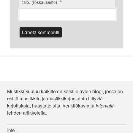
*
talo. (roskausesto)
Musiikki kuuluu kaikille on kaikille avoin blogi, jossa on
esillä musiikkiin ja musiikkikirjastoihin liittyviä
kirjoituksia, haastatteluita, henkilökuvia ja
Intervalli
-
lehden artikkeleita.
Info