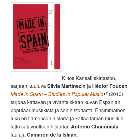
Kiitos Kansalliskirjaston,
sarjaan kuuluva
Sílvia Martínezin
ja
Héctor Foucen
Made in Spain – Studies in Popular Music
(2013)
tarjoaa kattavan ja vivahteikkaan kuvan Espanjan
populaarimusiikista ja sen historiasta. Ensimmäinen
luku on flamencon historia ja kattaa tämän musiikin
lajin satavuotisen historian
Antonio Chacónista
laulaja
Camarón de la Islaan
.