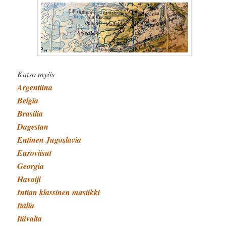
Katso myös
Argentiina
Belgia
Brasilia
Dagestan
Entinen Jugoslavia
Euroviisut
Georgia
Havaiji
Intian klassinen musiikki
Italia
Itävalta