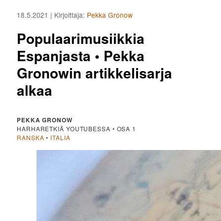
18.5.2021
| Kirjoittaja:
Pekka Gronow
Populaarimusiikkia
Espanjasta • Pekka
Gronowin artikkelisarja
alkaa
PEKKA GRONOW
HARHARETKIÄ YOUTUBESSA • OSA 1
RANSKA
•
ITALIA