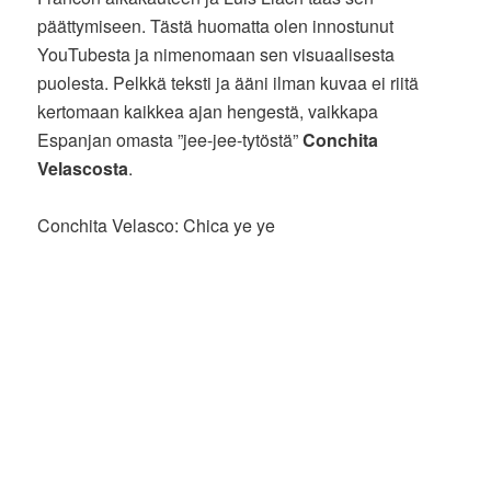
päättymiseen. Tästä huomatta olen innostunut
YouTubesta ja nimenomaan sen visuaalisesta
puolesta. Pelkkä teksti ja ääni ilman kuvaa ei riitä
kertomaan kaikkea ajan hengestä, vaikkapa
Espanjan omasta ”jee-jee-tytöstä”
Conchita
Velascosta
.
Conchita Velasco: Chica ye ye