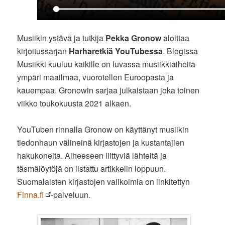
Musiikin ystävä ja tutkija
Pekka Gronow
aloittaa
kirjoitussarjan
Harharetkiä YouTubessa
. Blogissa
Musiikki kuuluu kaikille on luvassa musiikkiaiheita
ympäri maailmaa, vuorotellen Euroopasta ja
kauempaa. Gronowin sarjaa julkaistaan joka toinen
viikko toukokuusta 2021 alkaen.
YouTuben rinnalla Gronow on käyttänyt musiikin
tiedonhaun välineinä kirjastojen ja kustantajien
hakukoneita. Aiheeseen liittyviä lähteitä ja
täsmälöytöjä on listattu artikkelin loppuun.
Suomalaisten kirjastojen valikoimia on linkitettyn
Finna.fi
-palveluun.