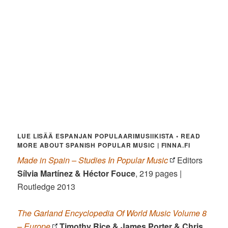
LUE LISÄÄ ESPANJAN
POPULAARIMUSIIKISTA
•
READ
MORE ABOUT SPANISH POPULAR MUSIC
| FINNA.FI
Made in Spain – Studies In Popular Music
Editors
Sílvia Martínez & Héctor Fouce
, 219 pages |
Routledge 2013
The Garland Encyclopedia Of World Music Volume 8
– Europe
Timothy Rice & James Porter & Chris