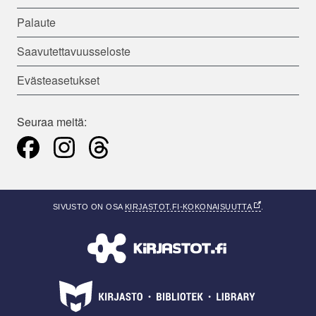
Palaute
Saavutettavuusseloste
Evästeasetukset
Seuraa meitä: