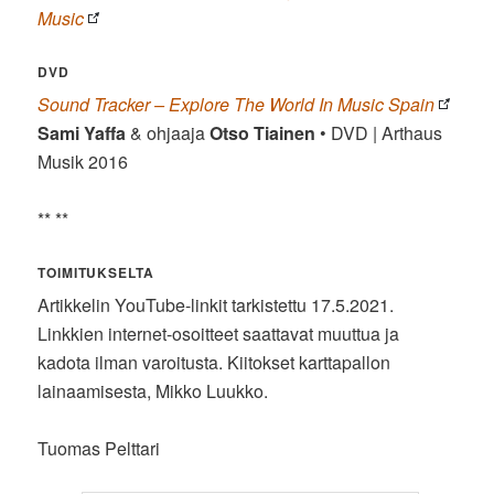
Music
DVD
Sound Tracker – Explore The World In Music Spain
Sami Yaffa
& ohjaaja
Otso Tiainen
• DVD | Arthaus
Musik 2016
** **
TOIMITUKSELTA
Artikkelin YouTube-linkit tarkistettu 17.5.2021.
Linkkien internet-osoitteet saattavat muuttua ja
kadota ilman varoitusta. Kiitokset karttapallon
lainaamisesta, Mikko Luukko.
Tuomas Pelttari