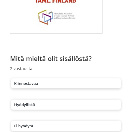
Mitä mieltä olit sisällöstä?
2
vastausta
Kiinnostavaa
Hyödyllistä
Ei hyödytä