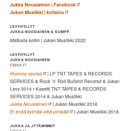
Jukka Nousiainen | Facebook
Jukan Musiikki | kotisivu
LEVYHYLLYT
JUKKA NOUSIAINEN & KUMPP.
Matkalla kotiin
| Jukan Musiikki 2022
LEVYHYLLYT
JUKKA NOUSIAINEN
FINNA.FI
Huonoa seuraa
| LP TNT TAPES & RECORDS
SERVICES & Rock ’n’ Roll Bullshit Recorsd & Jukan
Levy 2014 • Kasetti TNT TAPES & RECORDS
SERVICES 2014 & Jukan Musiikki
Jukka Nousiainen
| Jukan Musiikki 2016
Ei enää kylmää eikä pimeää
| Jukan Musiikki 2018
JUKKA JA JYTÄMIMMIT
FINNA.FI