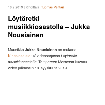
18.9.2019
| Kirjoittaja:
Tuomas Pelttari
Löytöretki
musiikkiosastolla – Jukka
Nousiainen
Muusikko
Jukka Nousiainen
on mukana
Kirjastokaistan
videosarjassa
Löytöretki
musiikkiosastolla.
Tampereen Metsossa kuvattu
video julkaistiin 18. syyskuuta 2019.