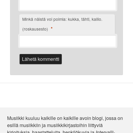
Minkä näistä voi poimia: kukka, tähti, kallio.
*
(roskausesto)
Musiikki kuuluu kaikille on kaikille avoin blogi, jossa on
esillä musiikkiin ja musiikkikirjastoihin liittyviä
kirjoituksia, haastatteluita, henkilökuvia ja
Intervalli
-