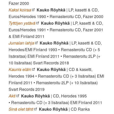
Fazer 2000
Kaksi koiraa
Kauko Röyhkä
| LP, kasetti & CD,
Euros/Herodes 1990 • Remasteroitu CD, Fazer 2000
Tyttöjen ystävä
Kauko Röyhkä
| LP, kasetti & CD,
Euros/Herodes 1991 • Remasteroitu CD, Fazer 2001
& EMI Finland 2011
Jumalan lahja
Kauko Röyhkä
| LP, kasetti & CD,
Herodes/EMI Finland 1993 • Remasteroitu CD (+ 5
lisäraitaa) EMI Finland 2011 • Remasteroitu 2LP (+
10 lisäraitaa) Svart Records 2018
Kaunis eläin
Kauko Röyhkä
| CD & kasetti,
Herodes 1994 • Remasteroitu CD (+ 3 lisäraitaa) EMI
Finland 2011 • Remasteroitu 2LP (+ 10 lisäraitaa)
Svart Records 2019
Akti
Kauko Röyhkä
| CD, Herodes 1995
• Remasteroitu CD (+ 3 lisäraitaa) EMI Finland 2011
Sinä olet tähti
Kauko Röyhkä
| CD Ranka