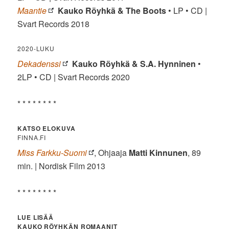
Maantie
Kauko Röyhkä & The Boots
• LP • CD |
Svart Records 2018
2020-LUKU
Dekadenssi
Kauko Röyhkä & S.A. Hynninen
•
2LP • CD | Svart Records 2020
* * * * * * * *
KATSO ELOKUVA
FINNA.FI
Miss Farkku-Suomi
, Ohjaaja
Matti Kinnunen
, 89
min. | Nordisk Film 2013
* * * * * * * *
LUE LISÄÄ
KAUKO RÖYHKÄN ROMAANIT