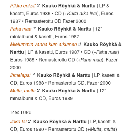
Pikku enkeli
Kauko Röyhkä & Narttu
| LP &
kasetti, Euros 1986 • CD (+
Kulta-aika live
), Euros
1987 • Remasteroitu CD Fazer 2000
Paha maa
Kauko Röyhkä & Narttu
| 12″
minialbumi & kasetti, Euros 1987
Mielummin vanha kuin aikuinen
Kauko Röyhkä &
Narttu
| LP & kasetti, Euros 1987 • CD (+
Paha maa
)
Euros 1988 • Remasteroitu CD (+
Paha maa
), Fazer
2000
Ihmelapsi
Kauko Röyhkä & Narttu
| LP, kasetti &
CD, Euros 1988 • Remasteroitu CD, Fazer 2000
Mutta, mutta
Kauko Röyhkä & Narttu
| 12″
minialbumi & CD, Euros 1989
1990-LUKU
Joko-tai
Kauko Röyhkä & Narttu
| LP, kasetti &
CD, Euros 1990 • Remasteroitu CD (+
Mutta, mutta
)