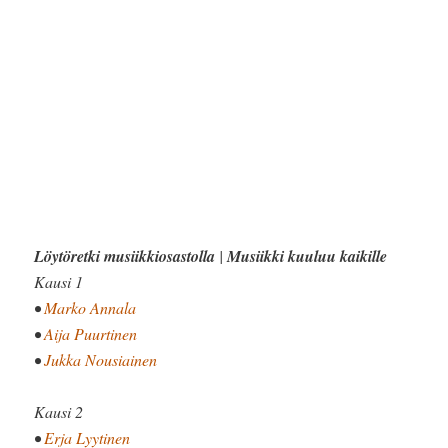
Löytöretki musiikkiosastolla
|
Musiikki kuuluu kaikille
Kausi 1
•
Marko Annala
•
Aija Puurtinen
•
Jukka Nousiainen
Kausi 2
•
Erja Lyytinen