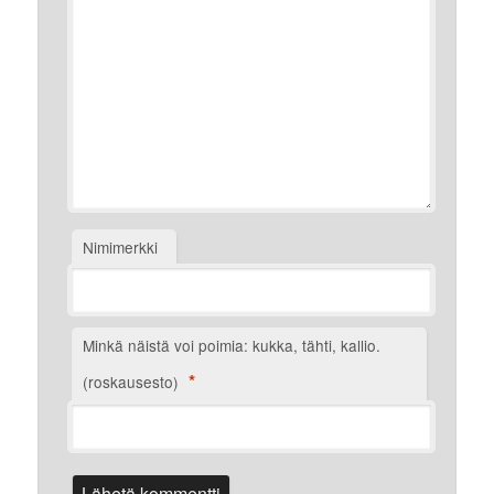
Nimimerkki
Minkä näistä voi poimia: kukka, tähti, kallio.
*
(roskausesto)