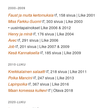
2000–2009
Faust ja muita kertomuksia
, 158 sivua | Like 2001
Miss Farkku-Suomi
, 303 sivua | Like 2003
• uusintapainokset Like 2006 & 2012
Henry ja minä
, 176 sivua | Like 2004
Avec
, 291 sivua | Like 2006
Job
, 201 sivua | Like 2007 & 2009
Kesä Kannaksella
, 185 sivua | Like 2009
2010-LUKU
Kreikkalainen salaatti
, 218 sivua | Like 2011
Poika Mancini
, 247 sivua | Like 2013
Lapinpoika
, 367 sivua | Like 2016
Maan korvessa kulkevi
| Otava 2018
2020-LUKU