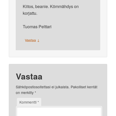
Kiitos, beanie. Kömmähdys on
korjattu.
Tuomas Pelttari
↓
Vastaa
Vastaa
Sähköpostiosoitettasi ei julkaista.
Pakolliset kentät
on merkitty
*
Kommentti
*