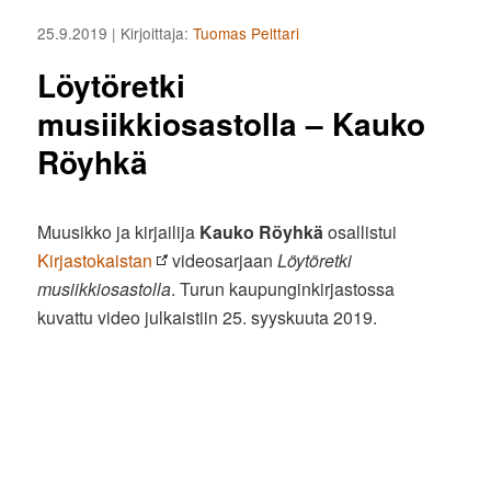
25.9.2019
| Kirjoittaja:
Tuomas Pelttari
Löytöretki
musiikkiosastolla – Kauko
Röyhkä
Muusikko ja kirjailija
Kauko Röyhkä
osallistui
Kirjastokaistan
videosarjaan
Löytöretki
musiikkiosastolla
. Turun kaupunginkirjastossa
kuvattu video julkaistiin 25. syyskuuta 2019.