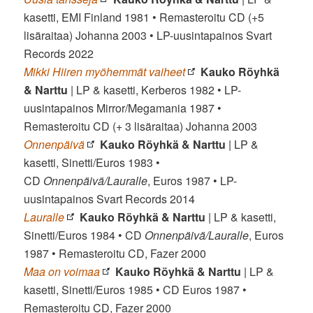
kasetti, EMI Finland 1981 • Remasteroitu CD (+5
lisäraitaa) Johanna 2003 • LP-uusintapainos Svart
Records 2022
Mikki Hiiren myöhemmät vaiheet
Kauko Röyhkä
& Narttu
| LP & kasetti, Kerberos 1982 • LP-
uusintapainos Mirror/Megamania 1987 •
Remasteroitu CD (+ 3 lisäraitaa) Johanna 2003
Onnenpäivä
Kauko Röyhkä & Narttu
| LP &
kasetti, Sinetti/Euros 1983 •
CD
Onnenpäivä/Lauralle
, Euros 1987 • LP-
uusintapainos Svart Records 2014
Lauralle
Kauko Röyhkä & Narttu
| LP & kasetti,
Sinetti/Euros 1984 • CD
Onnenpäivä/Lauralle
, Euros
1987 • Remasteroitu CD, Fazer 2000
Maa on voimaa
Kauko Röyhkä & Narttu
| LP &
kasetti, Sinetti/Euros 1985 • CD Euros 1987 •
Remasteroitu CD, Fazer 2000