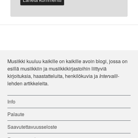
Musiikki kuuluu kaikille on kaikille avoin blogi, jossa on
esillä musiikkiin ja musiikkikirjastoihin liittyviä
kirjoituksia, haastatteluita, henkilökuvia ja
Intervalli
-
lehden artikkeleita.
Info
Palaute
Saavutettavuusseloste