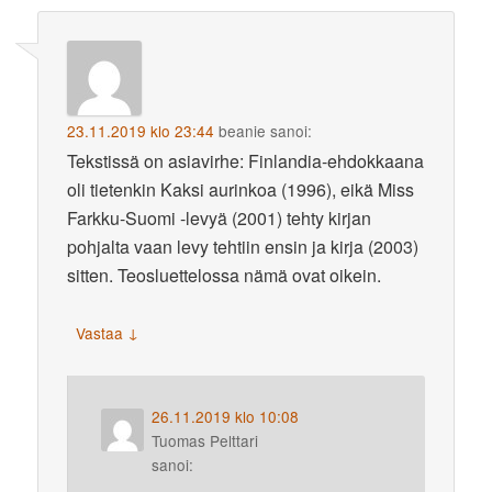
23.11.2019 klo 23:44
beanie
sanoi:
Tekstissä on asiavirhe: Finlandia-ehdokkaana
oli tietenkin Kaksi aurinkoa (1996), eikä Miss
Farkku-Suomi -levyä (2001) tehty kirjan
pohjalta vaan levy tehtiin ensin ja kirja (2003)
sitten. Teosluettelossa nämä ovat oikein.
↓
Vastaa
26.11.2019 klo 10:08
Tuomas Pelttari
sanoi: