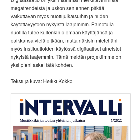
megatrendeistä ja uskon sen ennen pitkää
vaikuttavan myös nuottijulkaisuihin ja niiden
käytettävyyteen nykyistä laajemmin. Painetulla
nuotilla tulee kuitenkin olemaan käyttäjänsä ja
paikkansa vielä pitkään, mutta näkisin mielelläni
myös instituutioiden käytössä digitaaliset aineistot
nykyistä laajemmin. Tämä meidän projektimme on
yksi pieni askel tätä kohden.
Teksti ja kuva: Heikki Kokko