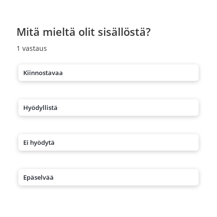
Mitä mieltä olit sisällöstä?
1
vastaus
Kiinnostavaa
Hyödyllistä
Ei hyödytä
Epäselvää