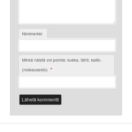
Nimimerkki
Minkä näistä voi poimia: kukka, tähti, kallio.
*
(roskausesto)