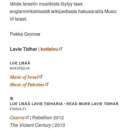
lähde Israelin musiikista löytyy taas
englanninkielisestä wikipediasta hakusanalla Music
of Israel.
Pekka Gronow
Lavie Tidhar
|
kotisivu
LUE LISÄÄ
WIKIPEDIA
Music of Israel
Music of Palestine
📚
LUE LISÄÄ LAVIE TIDHARIA
•
READ MORE LAVIE TIDHAR
FINNA.FI
Osama
| Rebellion 2012
The Violent Century
| 2013