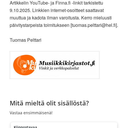
Artikkelin YouTube- ja Finna.fi -linkit tarkistettu
9.10.2025. Linkkien internet-osoitteet saattavat
muuttua ja kadota ilman varoitusta. Kerro mieluusti
päivitystarpeista toimitukseen [tuomas.pelttari@hel.fi].
Tuomas Pelttari
Mitä mieltä olit sisällöstä?
Vastaa ensimmäisenä!
Kiinnostavaa