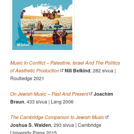
Music In Conflict – Palestine, Israel And The Politics
of Aesthetic Production
Nili Belkind
, 282 sivua |
Routledge 2021
On Jewish Music – Past And Present
Joachim
Braun
, 433 sivua | Lang 2006
The Cambridge Companion to Jewish Music
Joshua S. Walden
, 293 sivua | Cambridge
University Press 2015