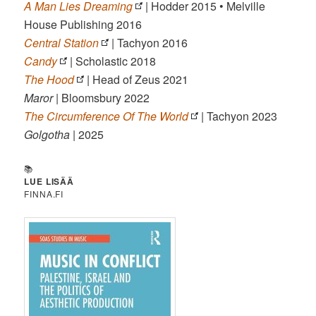
A Man Lies Dreaming
| Hodder 2015 • Melville
House Publishing 2016
Central Station
| Tachyon 2016
Candy
| Scholastic 2018
The Hood
| Head of Zeus 2021
Maror
| Bloomsbury 2022
The Circumference Of The World
| Tachyon 2023
Golgotha
| 2025
📚
LUE LISÄÄ
FINNA.FI