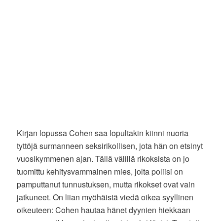
Kirjan lopussa Cohen saa lopultakin kiinni nuoria
tyttöjä surmanneen seksirikollisen, jota hän on etsinyt
vuosikymmenen ajan. Tällä välillä rikoksista on jo
tuomittu kehitysvammainen mies, jolta poliisi on
pamputtanut tunnustuksen, mutta rikokset ovat vain
jatkuneet. On liian myöhäistä viedä oikea syyllinen
oikeuteen: Cohen hautaa hänet dyynien hiekkaan