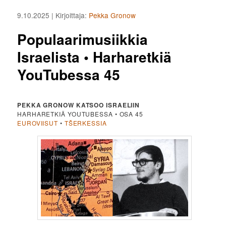
9.10.2025
| Kirjoittaja:
Pekka Gronow
Populaarimusiikkia
Israelista • Harharetkiä
YouTubessa 45
PEKKA GRONOW KATSOO ISRAELIIN
HARHARETKIÄ YOUTUBESSA • OSA 45
EUROVIISUT
•
TŠERKESSIA