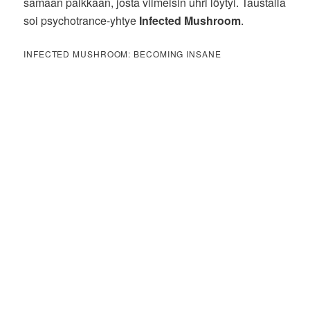
samaan paikkaan, josta viimeisin uhri löytyi. Taustalla
soi psychotrance-yhtye
Infected Mushroom
.
INFECTED MUSHROOM: BECOMING INSANE