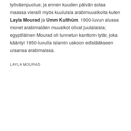
työväenpuolue, ja ennen kuuden päivän sotaa
maassa vieraili myös kuuluisia arabimuusikoita kuten
Layla Mourad
ja
Umm Kulthūm
. 1900-luvun alussa
monet arabimaiden muusikot olivat juutalaisia;
egyptiläinen Mourad oli tunnetun kanttorin tytär, joka
kääntyi 1950-luvulla islamin uskoon edistääkseen
uraansa arabimaissa.
LAYLA MOURAD