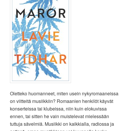
Oletteko huomanneet, miten usein nykyromaaneissa
on viitteitä musiikkiin? Romaanien henkilöt käyvät
konserteissa tai klubeissa, niin kuin elokuvissa
ennen, tai sitten he vain muistelevat mielessään
tuttuja sävelmiä. Musiikki on kaikkialla, radiossa ja