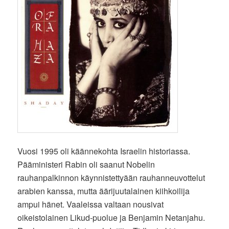
Vuosi 1995 oli käännekohta Israelin historiassa.
Pääministeri Rabin oli saanut Nobelin
rauhanpalkinnon käynnistettyään rauhanneuvottelut
arabien kanssa, mutta äärijuutalainen kiihkoilija
ampui hänet. Vaaleissa valtaan nousivat
oikeistolainen Likud-puolue ja Benjamin Netanjahu.