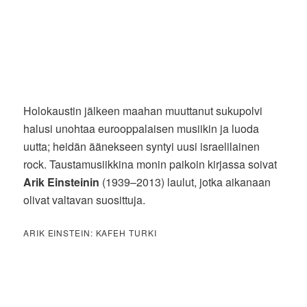
Holokaustin jälkeen maahan muuttanut sukupolvi
halusi unohtaa eurooppalaisen musiikin ja luoda
uutta; heidän äänekseen syntyi uusi israelilainen
rock. Taustamusiikkina monin paikoin kirjassa soivat
Arik Einsteinin
(1939–2013) laulut, jotka aikanaan
olivat valtavan suosittuja.
ARIK EINSTEIN: KAFEH TURKI