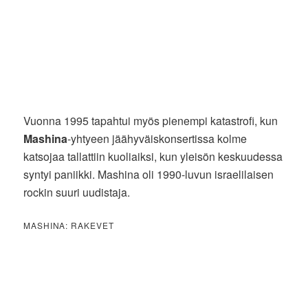
Vuonna 1995 tapahtui myös pienempi katastrofi, kun
Mashina
-yhtyeen jäähyväiskonsertissa kolme
katsojaa tallattiin kuoliaiksi, kun yleisön keskuudessa
syntyi paniikki. Mashina oli 1990-luvun israelilaisen
rockin suuri uudistaja.
MASHINA: RAKEVET