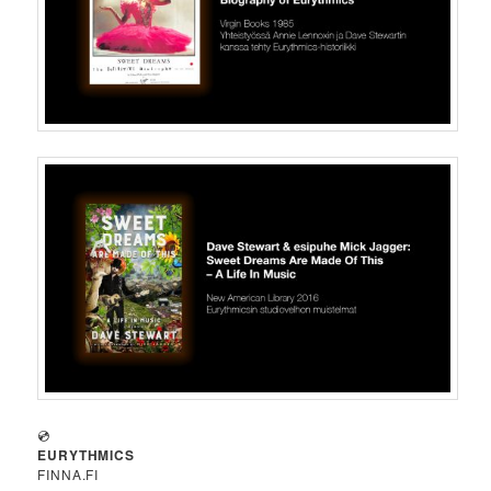
💿
EURYTHMICS
FINNA.FI