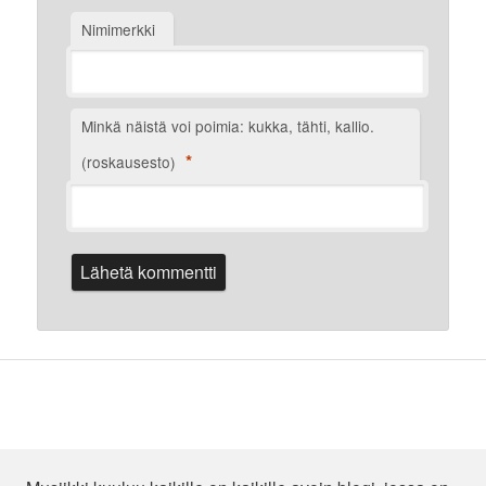
Nimimerkki
Minkä näistä voi poimia: kukka, tähti, kallio.
*
(roskausesto)