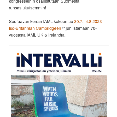
kongresseihin osallistutaan Suomesta
runsaslukuisemmin!
Seuraavan kerran IAML kokoontuu
30.7.–4.8.2023
Iso-Britannian Cambridgeen
juhlistamaan 70-
vuotiasta IAML UK & Irelandia.