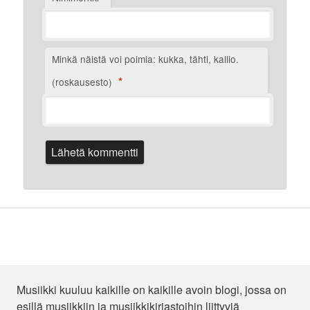
Minkä näistä voi poimia: kukka, tähti, kallio.
*
(roskausesto)
Musiikki kuuluu kaikille on kaikille avoin blogi, jossa on
esillä musiikkiin ja musiikkikirjastoihin liittyviä