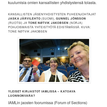
kuulumisia omien kansallisten yhdistystensä tolasta.
KANSALLISTEN JÄSENYHDISTYSTEN PUHEENJOHTAJAT
JASKA JÄRVILEHTO
(SUOMI),
GUNNEL JÖNSSON
(RUOTSI) JA
TONE NØTVIK JAKOBSEN
(NORJA)
POHJOISMAISTA YHTEISTYÖTÄ EDISTÄMÄSSÄ. KUVA:
TONE NØTVIK JAKOBSEN
YLEISET KIRJASTOT IAMLISSA – KATOAVA
LUONNONVARA?
IAMLin jaosten foorumissa (Forum of Sections)