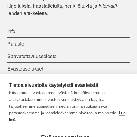
kirjoituksia, haastatteluita, henkilökuvia ja
Intervalli
-
lehden artikkeleita.
Info
Palaute
Saavutettavuusseloste
Evästeasetukset
Tietoa sivustolla käytetyistä evästeistä
Seuraa meitä:
Käytämme sivustollamme evästeitä kerätäksemme ja
analysoidaksemme sivuston suorituskykyä ja käyttöä,
tarjotaksemme sosiaalisen median ominaisuuksia sekä
parantaaksemme ja räätälöidäksemme sisältöä ja mainoksia.
Lue
lisää